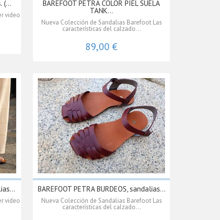
(...
BAREFOOT PETRA COLOR PIEL SUELA
TANK...
r video
Nueva Colección de Sandalias Barefoot Las
características del calzado...
89,00 €
as...
BAREFOOT PETRA BURDEOS, sandalias...
r video
Nueva Colección de Sandalias Barefoot Las
características del calzado...