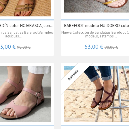
DÍN color HOJARASCA, con...
BAREFOOT modelo HUIDOBRO color
 de Sandalias BarefootVer video
Nueva Colección de Sandalias Barefoot C
aquí: Las...
modelo, estamos...
3,00 €
63,00 €
90,00 €
90,00 €
Agotado