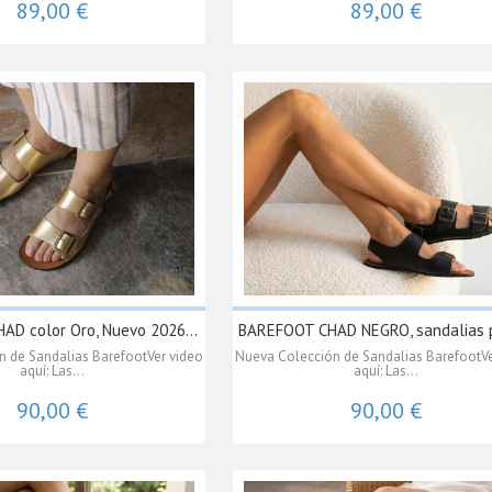
89,00 €
89,00 €
D color Oro, Nuevo 2026...
BAREFOOT CHAD NEGRO, sandalias p
 de Sandalias BarefootVer video
Nueva Colección de Sandalias BarefootVe
aquí: Las...
aquí: Las...
90,00 €
90,00 €