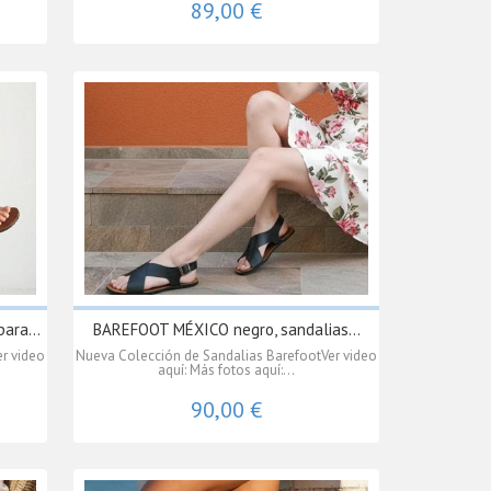
89,00 €
ara...
BAREFOOT MÉXICO negro, sandalias...
r video
Nueva Colección de Sandalias BarefootVer video
aquí: Más fotos aquí:...
90,00 €