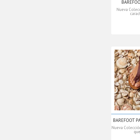
BAREFOOT
Nueva Colecc
caract
BAREFOOT PA
Nueva Colección
que