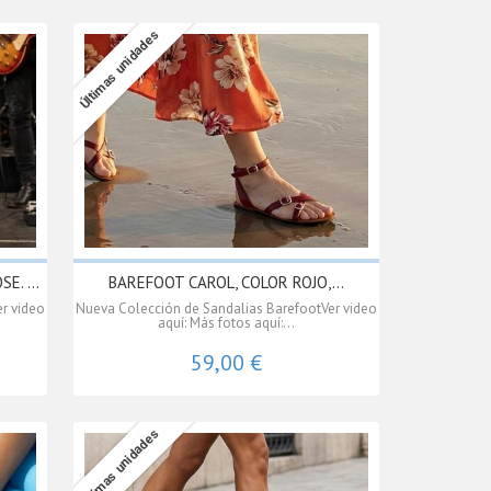
Últimas unidades
E. ...
BAREFOOT CAROL, COLOR ROJO,...
r video
Nueva Colección de Sandalias BarefootVer video
aquí: Más fotos aquí:...
59,00 €
Últimas unidades