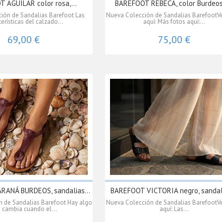
 AGUILAR color rosa,...
BAREFOOT REBECA, color Burdeos. 
ión de Sandalias Barefoot Las
Nueva Colección de Sandalias BarefootVe
erísticas del calzado...
aquí: Más fotos aquí:...
69,00 €
75,00 €
RANÁ BURDEOS, sandalias...
BAREFOOT VICTORIA negro, sandali
 de Sandalias Barefoot Hay algo
Nueva Colección de Sandalias BarefootVe
 cambia cuando el...
aquí: Las...