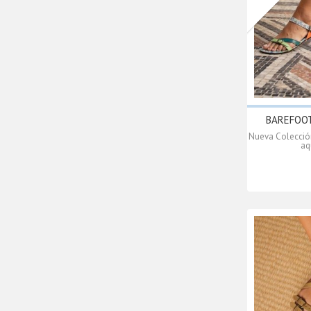
BAREFOOT
Nueva Colección
aq