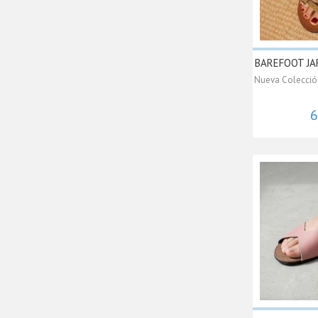
BAREFOOT JAR
Nueva Colección
6