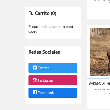
Tu Carrito (0)
El carrito de la compra está
vacío
Redes Sociales
Twitter
Instagram
BAREFOOT HE
Las caracter
Facebook