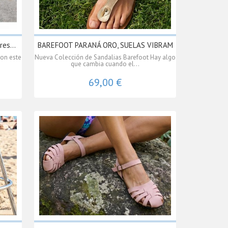
es...
BAREFOOT PARANÁ ORO, SUELAS VIBRAM
on este
Nueva Colección de Sandalias Barefoot Hay algo
que cambia cuando el...
69,00 €