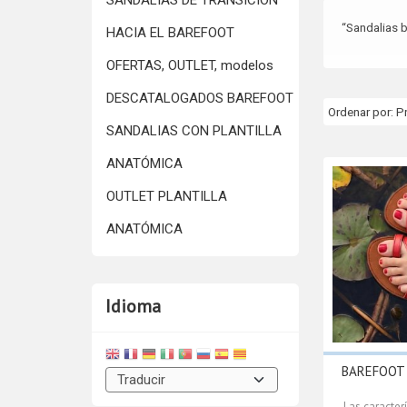
SANDALIAS DE TRANSICIÓN
“Sandalias b
HACIA EL BAREFOOT
OFERTAS, OUTLET, modelos
DESCATALOGADOS BAREFOOT
Ordenar por:
P
SANDALIAS CON PLANTILLA
ANATÓMICA
OUTLET PLANTILLA
ANATÓMICA
Idioma
BAREFOOT 
Las caracter