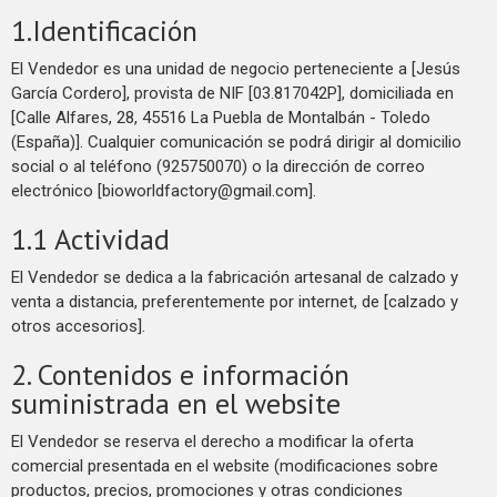
1.Identificación
El Vendedor es una unidad de negocio perteneciente a [Jesús
García Cordero], provista de NIF [03.817042P], domiciliada en
[Calle Alfares, 28, 45516 La Puebla de Montalbán - Toledo
(España)]. Cualquier comunicación se podrá dirigir al domicilio
social o al teléfono (925750070) o la dirección de correo
electrónico [bioworldfactory@gmail.com].
1.1 Actividad
El Vendedor se dedica a la fabricación artesanal de calzado y
venta a distancia, preferentemente por internet, de [calzado y
otros accesorios].
2. Contenidos e información
suministrada en el website
El Vendedor se reserva el derecho a modificar la oferta
comercial presentada en el website (modificaciones sobre
productos, precios, promociones y otras condiciones