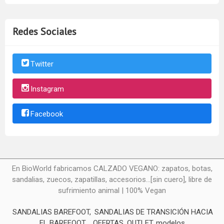
Redes Sociales
Twitter
Instagram
Facebook
En BioWorld fabricamos CALZADO VEGANO: zapatos, botas,
sandalias, zuecos, zapatillas, accesorios...[sin cuero], libre de
sufrimiento animal | 100% Vegan
SANDALIAS BAREFOOT
SANDALIAS DE TRANSICIÓN HACIA
EL BAREFOOT
OFERTAS, OUTLET, modelos