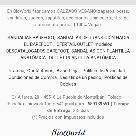
En BioWorld fabricamos CALZADO VEGANO: zapatos, botas,
sandalias, zuecos, zapatillas, accesorios...[sin cuero], libre de
sufrimiento animal | 100% Vegan
SANDALIAS BAREFOOT
SANDALIAS DE TRANSICIÓN HACIA
EL BAREFOOT
OFERTAS, OUTLET, modelos
DESCATALOGADOS BAREFOOT
SANDALIAS CON PLANTILLA
ANATÓMICA
OUTLET PLANTILLA ANATÓMICA
Ir arriba
Contáctanos
Aviso Legal
Política de Privacidad
Condiciones de Compra
Desistir de un pedido
Políticas de
Cookies
C/ Alfares, 28 - 45516 La Puebla de Montalbán , Toledo -
(España) | bioworldfactory@gmail.com |
689139561
|
Tiempo
de Entrega:
2-3 dias
(*) Precios con Impuestos incluidos