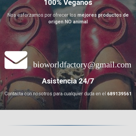
100% Veganos
Nos esforzamos por ofrecer los
mejores productos de
origen NO animal

bioworldfactory@gmail.com
Asistencia 24/7
Contacta con nosotros para cualquier duda en el
689139561