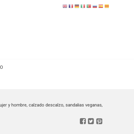
TO
er y hombre, calzado descalzo, sandalias veganas,