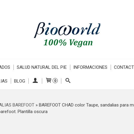
ADOS
SALUD NATURAL DEL PIE
INFORMACIONES
CONTAC
IAS
BLOG
0
ALIAS BAREFOOT
»
BAREFOOT CHAD color Taupe, sandalias para muj
barefoot. Plantilla oscura