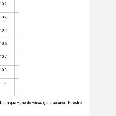
10,1
10,2
10,4
10,5
10,7
10,9
11,1
ción que viene de varias generaciones. Nuestro