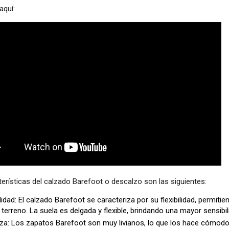
aquí:
erísticas del calzado Barefoot o descalzo son las siguientes:
ilidad: El calzado Barefoot se caracteriza por su flexibilidad, permit
l terreno. La suela es delgada y flexible, brindando una mayor sensibil
za: Los zapatos Barefoot son muy livianos, lo que los hace cómodos