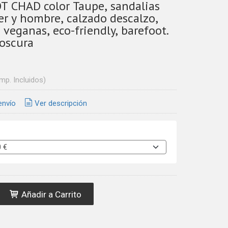
 CHAD color Taupe, sandalias
er y hombre, calzado descalzo,
 veganas, eco-friendly, barefoot.
 oscura
Imp. Incluidos)
envío
Ver descripción
Añadir a Carrito