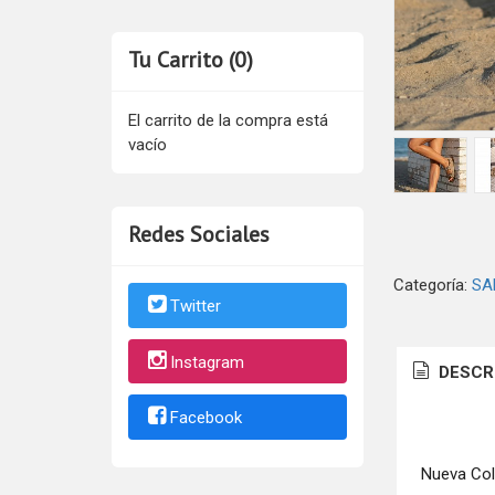
Tu Carrito (0)
El carrito de la compra está
vacío
Redes Sociales
Categoría:
SA
Twitter
Instagram
DESCR
Facebook
Nueva Col