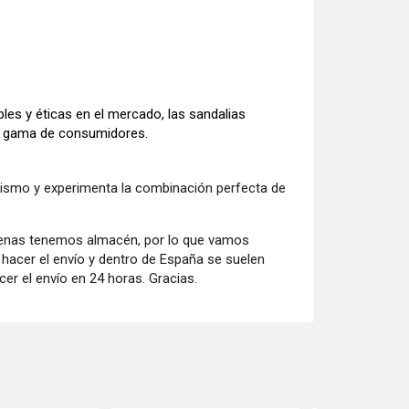
es y éticas en el mercado, las sandalias
ia gama de consumidores.
mismo y experimenta la combinación perfecta de
penas tenemos almacén, por lo que vamos
acer el envío y dentro de España se suelen
er el envío en 24 horas. Gracias.