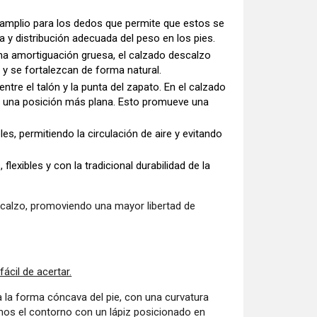
 amplio para los dedos que permite que estos se
 y distribución adecuada del peso en los pies.
na amortiguación gruesa, el calzado descalzo
 y se fortalezcan de forma natural.
 entre el talón y la punta del zapato. En el calzado
á en una posición más plana. Esto promueve una
es, permitiendo la circulación de aire y evitando
exibles y con la tradicional durabilidad de la
scalzo, promoviendo una mayor libertad de
cil de acertar.
 la forma cóncava del pie, con una curvatura
amos el contorno con un lápiz posicionado en