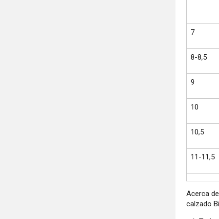
7
8-8,5
9
10
10,5
11-11,5
Acerca de
calzado Bi