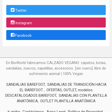
Twitter
Instagram
Facebook
En BioWorld fabricamos CALZADO VEGANO: zapatos, botas,
sandalias, zuecos, zapatillas, accesorios...[sin cuero], libre de
sufrimiento animal | 100% Vegan
SANDALIAS BAREFOOT
SANDALIAS DE TRANSICIÓN HACIA
EL BAREFOOT
OFERTAS, OUTLET, modelos
DESCATALOGADOS BAREFOOT
SANDALIAS CON PLANTILLA
ANATÓMICA
OUTLET PLANTILLA ANATÓMICA
Ir arriba
Contáctanos
Aviso Legal
Política de Privacidad