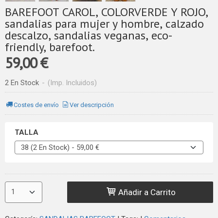
BAREFOOT CAROL, COLORVERDE Y ROJO,
sandalias para mujer y hombre, calzado
descalzo, sandalias veganas, eco-
friendly, barefoot.
59,00 €
2 En Stock
-
(Imp. Incluidos)
Costes de envío
Ver descripción
TALLA
Añadir a Carrito