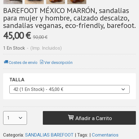
BAREFOOT MÉXICO MARRÓN, sandalias
para mujer y hombre, calzado descalzo,
sandalias veganas, eco-friendly, barefoot.
45,00 €
90,00 €
1 En Stock
-
(Imp. Incluidos)
Costes de envío
Ver descripción
TALLA
Añadir a Carrito
Categoría:
SANDALIAS BAREFOOT
|
Tags:
|
Comentarios