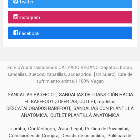
Twitter
Instagram
Facebook
En BioWorld fabricamos CALZADO VEGANO: zapatos, botas,
sandalias, zuecos, zapatillas, accesorios...[sin cuero], libre de
sufrimiento animal | 100% Vegan
SANDALIAS BAREFOOT
SANDALIAS DE TRANSICIÓN HACIA
EL BAREFOOT
OFERTAS, OUTLET, modelos
DESCATALOGADOS BAREFOOT
SANDALIAS CON PLANTILLA
ANATÓMICA
OUTLET PLANTILLA ANATÓMICA
Ir arriba
Contáctanos
Aviso Legal
Política de Privacidad
Condiciones de Compra
Desistir de un pedido
Políticas de