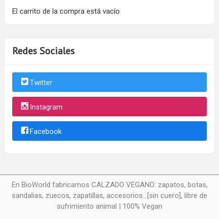
El carrito de la compra está vacío
Redes Sociales
Twitter
Instagram
Facebook
En BioWorld fabricamos CALZADO VEGANO: zapatos, botas,
sandalias, zuecos, zapatillas, accesorios...[sin cuero], libre de
sufrimiento animal | 100% Vegan