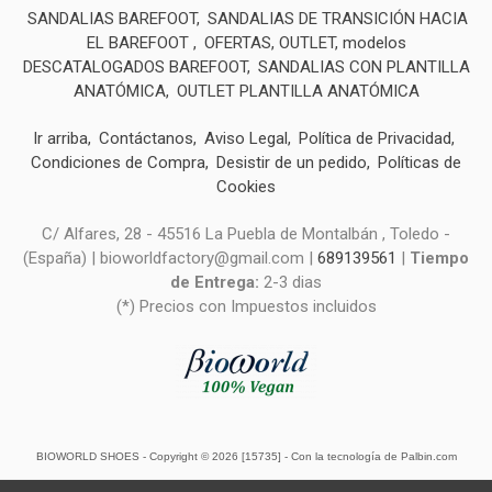
SANDALIAS BAREFOOT
SANDALIAS DE TRANSICIÓN HACIA
EL BAREFOOT
OFERTAS, OUTLET, modelos
DESCATALOGADOS BAREFOOT
SANDALIAS CON PLANTILLA
ANATÓMICA
OUTLET PLANTILLA ANATÓMICA
Ir arriba
Contáctanos
Aviso Legal
Política de Privacidad
Condiciones de Compra
Desistir de un pedido
Políticas de
Cookies
C/ Alfares, 28 - 45516 La Puebla de Montalbán , Toledo -
(España) | bioworldfactory@gmail.com |
689139561
|
Tiempo
de Entrega:
2-3 dias
(*) Precios con Impuestos incluidos
BIOWORLD SHOES
- Copyright © 2026 [15735] - Con la tecnología de Palbin.com