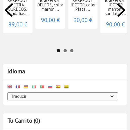
BAREFOOT
BAREFOOT
BAREFOOT
BAREFOOT
PETRA
DELFOS, color
HECTOR color
HECTOR
BURDEOS,
marrón,...
Plata,...
marrón,
sandalias...
sandalias...
90,00 €
90,00 €
89,00 €
90,00 €
Idioma
Tu Carrito (0)