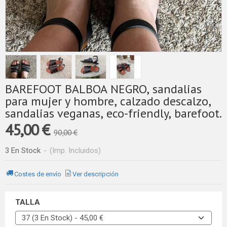
BAREFOOT BALBOA NEGRO, sandalias
para mujer y hombre, calzado descalzo,
sandalias veganas, eco-friendly, barefoot.
45,00 €
90,00 €
3 En Stock
-
(Imp. Incluidos)
Costes de envío
Ver descripción
TALLA