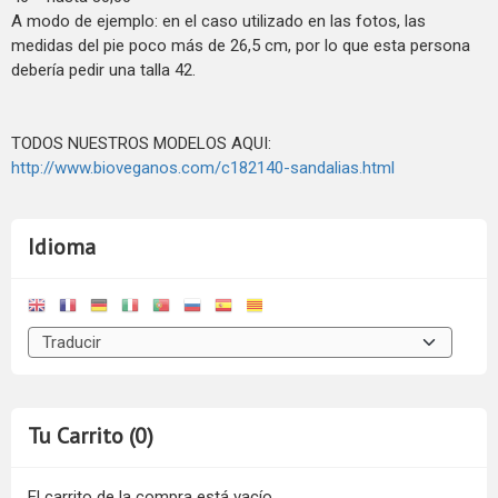
A modo de ejemplo: en el caso utilizado en las fotos, las
medidas del pie poco más de 26,5 cm, por lo que esta persona
debería pedir una talla 42.
TODOS NUESTROS MODELOS AQUI:
http://www.bioveganos.com/c182140-sandalias.html
Idioma
Tu Carrito (0)
El carrito de la compra está vacío