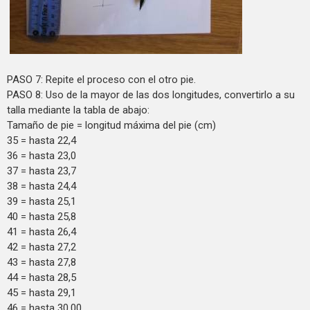
PASO 7: Repite el proceso con el otro pie.
PASO 8: Uso de la mayor de las dos longitudes, convertirlo a su
talla mediante la tabla de abajo:
Tamaño de pie = longitud máxima del pie (cm)
35 = hasta 22,4
36 = hasta 23,0
37 = hasta 23,7
38 = hasta 24,4
39 = hasta 25,1
40 = hasta 25,8
41 = hasta 26,4
42 = hasta 27,2
43 = hasta 27,8
44 = hasta 28,5
45 = hasta 29,1
46 = hasta 30,00