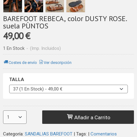
BAREFOOT REBECA, color DUSTY ROSE.
suela PÙNTOS
49,00 €
1 En Stock
-
(Imp. Incluidos)
Costes de envío
Ver descripción
TALLA
Añadir a Carrito
Categoría:
SANDALIAS BAREFOOT
|
Tags:
|
Comentarios