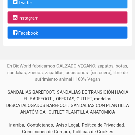
Twitter
Instagram
Facebook
En BioWorld fabricamos CALZADO VEGANO: zapatos, botas,
sandalias, zuecos, zapatillas, accesorios...[sin cuero], libre de
sufrimiento animal | 100% Vegan
SANDALIAS BAREFOOT
SANDALIAS DE TRANSICIÓN HACIA
EL BAREFOOT
OFERTAS, OUTLET, modelos
DESCATALOGADOS BAREFOOT
SANDALIAS CON PLANTILLA
ANATÓMICA
OUTLET PLANTILLA ANATÓMICA
Ir arriba
Contáctanos
Aviso Legal
Política de Privacidad
Condiciones de Compra
Políticas de Cookies