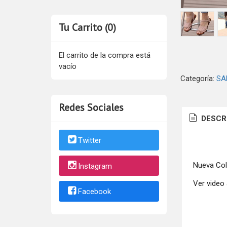
Tu Carrito (0)
El carrito de la compra está
vacío
Categoría:
SA
Redes Sociales
DESCR
Twitter
Nueva Col
Instagram
Ver video 
Facebook