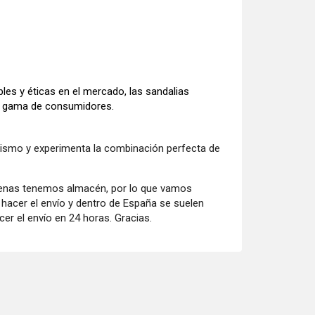
es y éticas en el mercado, las sandalias
ia gama de consumidores.
mismo y experimenta la combinación perfecta de
penas tenemos almacén, por lo que vamos
acer el envío y dentro de España se suelen
er el envío en 24 horas. Gracias.