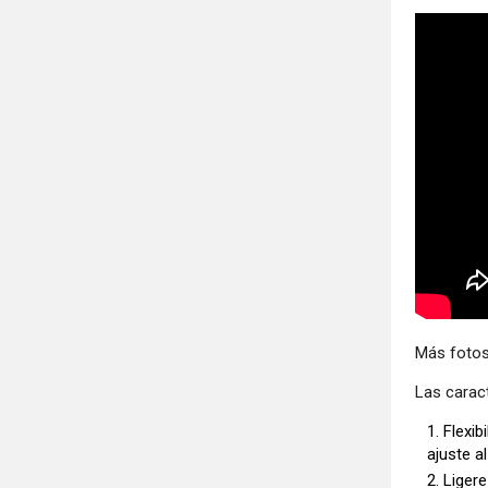
Más fotos
Las caract
Flexib
ajuste a
Ligere