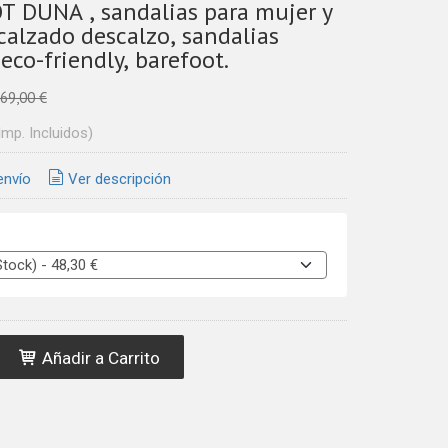
 DUNA , sandalias para mujer y
calzado descalzo, sandalias
eco-friendly, barefoot.
69,00 €
Imp. Incluidos)
envío
Ver descripción
Añadir a Carrito