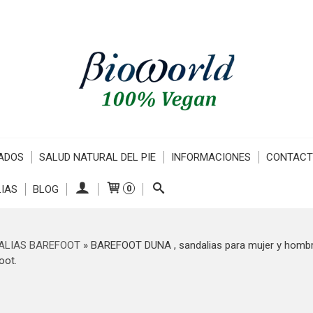
ADOS
SALUD NATURAL DEL PIE
INFORMACIONES
CONTAC
IAS
BLOG
0
ALIAS BAREFOOT
»
BAREFOOT DUNA , sandalias para mujer y hombre
oot.