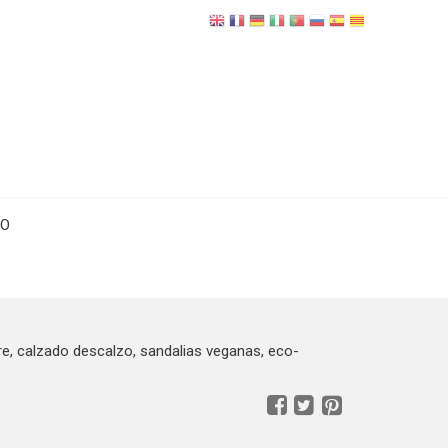
TO
, calzado descalzo, sandalias veganas, eco-