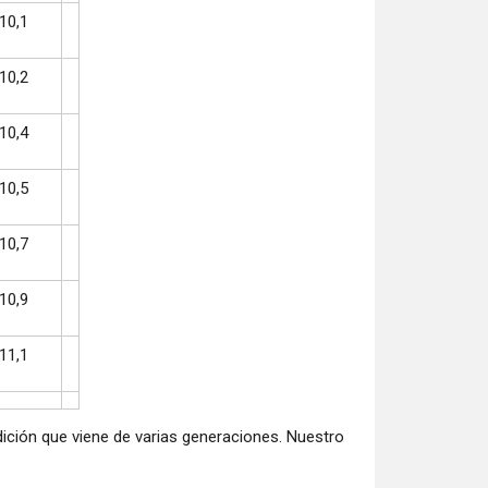
10,1
10,2
10,4
10,5
10,7
10,9
11,1
ción que viene de varias generaciones. Nuestro