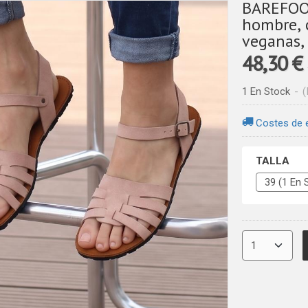
BAREFOOT
hombre, 
veganas, 
48,30 €
1 En Stock
-
(
Costes de 
TALLA