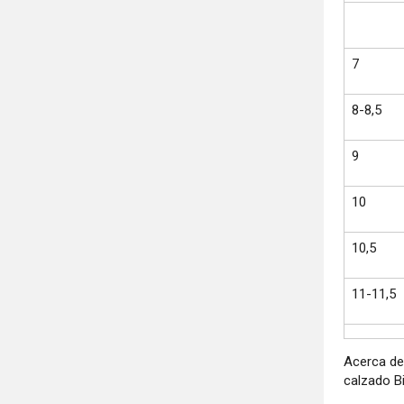
7
8-8,5
9
10
10,5
11-11,5
Acerca de
calzado Bi