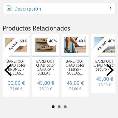
Descripción
Productos Relacionados
-60 %
-40 %
-40 %
-40 %
Agotado
Agotado
BAREFOOT
BAREFOOT
BAREFOOT
BAREFOOT
CHAD color
CHAD color
CHAD color
CHAD Marrón
BRONCE -
SAHARA -
salino -
oscuro - ...
SUELAS...
SUELAS...
SUELAS...
45,00 €
30,00 €
45,00 €
45,00 €
75,00 €
75,00 €
75,00 €
75,00 €