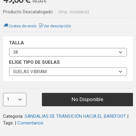
98,00 €
Producto Descatalogado
-
(Imp. Incluidos)
Costes de envío
Ver descripción
TALLA
ELIGE TIPO DE SUELAS
No Disponible
Categoría:
SANDALIAS DE TRANSICIÓN HACIA EL BAREFOOT
|
Tags:
|
Comentarios