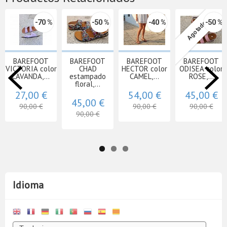
-70 %
-50 %
-40 %
-50 %
Agotado
BAREFOOT
BAREFOOT
BAREFOOT
BAREFOOT
VICTORIA color
CHAD
HECTOR color
ODISEA color
LAVANDA,...
estampado
CAMEL,...
ROSE,...
floral,...
27,00 €
54,00 €
45,00 €
45,00 €
90,00 €
90,00 €
90,00 €
90,00 €
Idioma