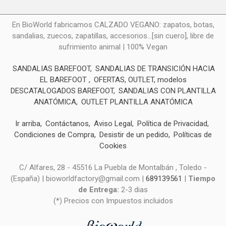
En BioWorld fabricamos CALZADO VEGANO: zapatos, botas,
sandalias, zuecos, zapatillas, accesorios...[sin cuero], libre de
sufrimiento animal | 100% Vegan
SANDALIAS BAREFOOT
SANDALIAS DE TRANSICIÓN HACIA
EL BAREFOOT
OFERTAS, OUTLET, modelos
DESCATALOGADOS BAREFOOT
SANDALIAS CON PLANTILLA
ANATÓMICA
OUTLET PLANTILLA ANATÓMICA
Ir arriba
Contáctanos
Aviso Legal
Política de Privacidad
Condiciones de Compra
Desistir de un pedido
Políticas de
Cookies
C/ Alfares, 28 - 45516 La Puebla de Montalbán , Toledo -
(España) | bioworldfactory@gmail.com |
689139561
|
Tiempo
de Entrega:
2-3 dias
(*) Precios con Impuestos incluidos