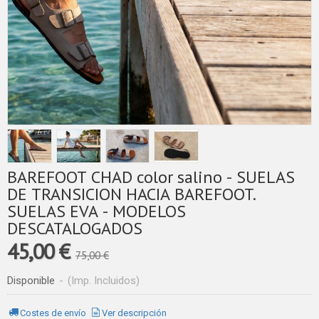
BAREFOOT CHAD color salino - SUELAS
DE TRANSICION HACIA BAREFOOT.
SUELAS EVA - MODELOS
DESCATALOGADOS
45,00 €
75,00 €
Disponible
-
(Imp. Incluidos)
Costes de envío
Ver descripción