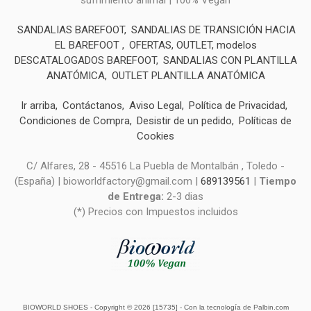
sufrimiento animal | 100% Vegan
SANDALIAS BAREFOOT
SANDALIAS DE TRANSICIÓN HACIA
EL BAREFOOT
OFERTAS, OUTLET, modelos
DESCATALOGADOS BAREFOOT
SANDALIAS CON PLANTILLA
ANATÓMICA
OUTLET PLANTILLA ANATÓMICA
Ir arriba
Contáctanos
Aviso Legal
Política de Privacidad
Condiciones de Compra
Desistir de un pedido
Políticas de
Cookies
C/ Alfares, 28 - 45516 La Puebla de Montalbán , Toledo -
(España) | bioworldfactory@gmail.com |
689139561
|
Tiempo
de Entrega:
2-3 dias
(*) Precios con Impuestos incluidos
BIOWORLD SHOES
- Copyright © 2026 [15735] - Con la tecnología de Palbin.com