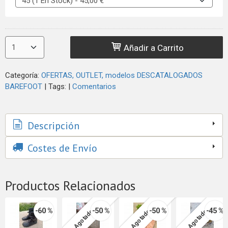
Añadir a Carrito
Categoría:
OFERTAS, OUTLET, modelos DESCATALOGADOS
BAREFOOT
|
Tags:
|
Comentarios
Descripción
Costes de Envío
Productos Relacionados
-60 %
-50 %
-50 %
-45 %
Agotado
Agotado
Agotado