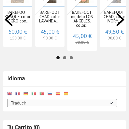
BAREFOOT
BAREFOOT
BAREFOOT
BAREFOOT
BOSQUE color
CHAD color
modelo LOS
CHAD, color
NEGRO con...
LAVANDA,...
ÁNGELES,
IVORY,...
color...
60,00 €
45,00 €
49,50 €
45,00 €
150,00 €
90,00 €
90,00 €
90,00 €
Idioma
Tu Carrito (0)