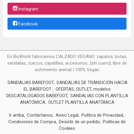
Instagram
Facebook
En BioWorld fabricamos CALZADO VEGANO: zapatos, botas,
sandalias, zuecos, zapatillas, accesorios...[sin cuero], libre de
sufrimiento animal | 100% Vegan
SANDALIAS BAREFOOT
SANDALIAS DE TRANSICIÓN HACIA
EL BAREFOOT
OFERTAS, OUTLET, modelos
DESCATALOGADOS BAREFOOT
SANDALIAS CON PLANTILLA
ANATÓMICA
OUTLET PLANTILLA ANATÓMICA
Ir arriba
Contáctanos
Aviso Legal
Política de Privacidad
Condiciones de Compra
Desistir de un pedido
Políticas de
Cookies