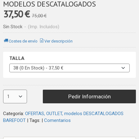
MODELOS DESCATALOGADOS
37,50 €
75,00 €
Sin Stock
-
(Imp. Incluidos)
Costes de envío
Ver descripción
TALLA
Pedir Información
Categoría:
OFERTAS, OUTLET, modelos DESCATALOGADOS
BAREFOOT
|
Tags:
|
Comentarios