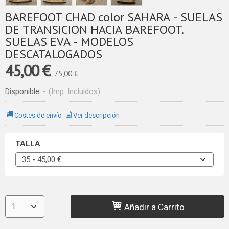
BAREFOOT CHAD color SAHARA - SUELAS
DE TRANSICION HACIA BAREFOOT.
SUELAS EVA - MODELOS
DESCATALOGADOS
45,00 €
75,00 €
Disponible
-
(Imp. Incluidos)
Costes de envío
Ver descripción
TALLA
Añadir a Carrito