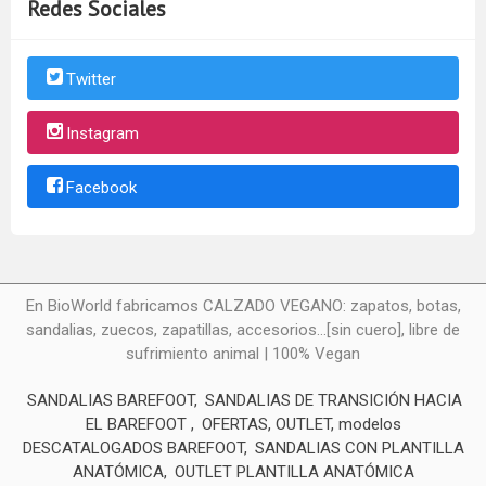
Redes Sociales
Twitter
Instagram
Facebook
En BioWorld fabricamos CALZADO VEGANO: zapatos, botas,
sandalias, zuecos, zapatillas, accesorios...[sin cuero], libre de
sufrimiento animal | 100% Vegan
SANDALIAS BAREFOOT
SANDALIAS DE TRANSICIÓN HACIA
EL BAREFOOT
OFERTAS, OUTLET, modelos
DESCATALOGADOS BAREFOOT
SANDALIAS CON PLANTILLA
ANATÓMICA
OUTLET PLANTILLA ANATÓMICA