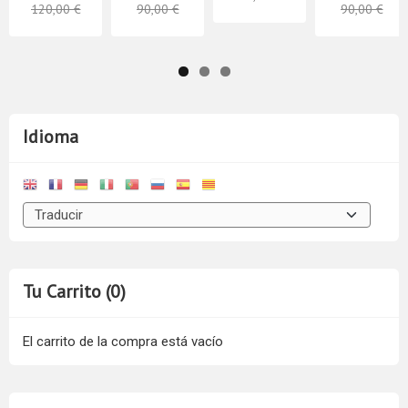
120,00 €
90,00 €
90,00 €
Idioma
Tu Carrito (0)
El carrito de la compra está vacío