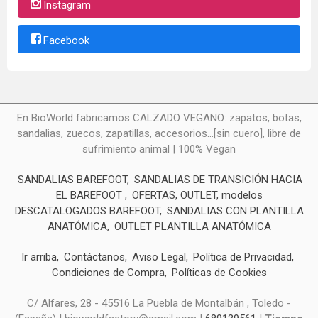
Instagram
Facebook
En BioWorld fabricamos CALZADO VEGANO: zapatos, botas,
sandalias, zuecos, zapatillas, accesorios...[sin cuero], libre de
sufrimiento animal | 100% Vegan
SANDALIAS BAREFOOT
SANDALIAS DE TRANSICIÓN HACIA
EL BAREFOOT
OFERTAS, OUTLET, modelos
DESCATALOGADOS BAREFOOT
SANDALIAS CON PLANTILLA
ANATÓMICA
OUTLET PLANTILLA ANATÓMICA
Ir arriba
Contáctanos
Aviso Legal
Política de Privacidad
Condiciones de Compra
Políticas de Cookies
C/ Alfares, 28 - 45516 La Puebla de Montalbán , Toledo -