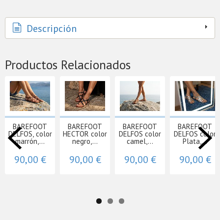
Descripción
Productos Relacionados
BAREFOOT
BAREFOOT
BAREFOOT
BAREFOOT
DELFOS, color
HECTOR color
DELFOS color
DELFOS color
marrón,...
negro,...
camel,...
Plata,...
90,00 €
90,00 €
90,00 €
90,00 €