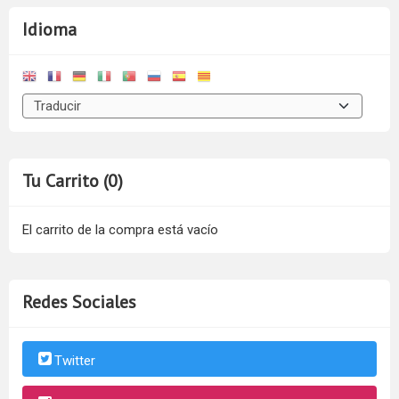
Idioma
Tu Carrito (0)
El carrito de la compra está vacío
Redes Sociales
Twitter