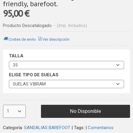
friendly, barefoot.
95,00 €
Producto Descatalogado
-
(Imp. Incluidos)
Costes de envío
Ver descripción
TALLA
ELIGE TIPO DE SUELAS
No Disponible
Categoría:
SANDALIAS BAREFOOT
|
Tags:
|
Comentarios