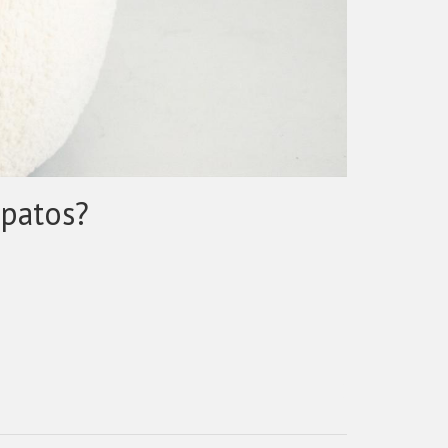
apatos?