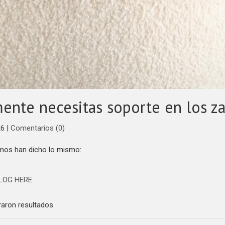
mente necesitas soporte en los z
26
|
Comentarios (0)
nos han dicho lo mismo:
LOG HERE
aron resultados.