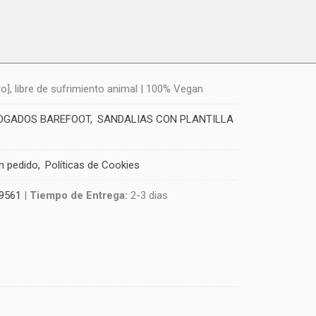
], libre de sufrimiento animal | 100% Vegan
LOGADOS BAREFOOT
SANDALIAS CON PLANTILLA
un pedido
Políticas de Cookies
9561
|
Tiempo de Entrega:
2-3 dias