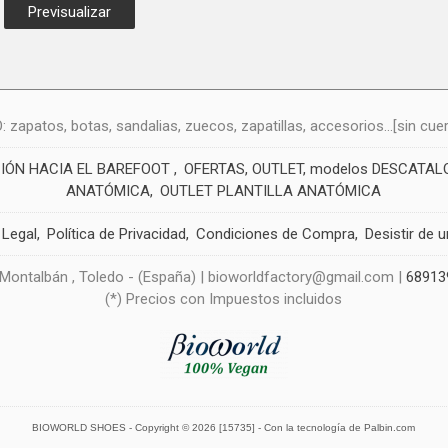
atos, botas, sandalias, zuecos, zapatillas, accesorios...[sin cuero
CIÓN HACIA EL BAREFOOT
OFERTAS, OUTLET, modelos DESCATA
ANATÓMICA
OUTLET PLANTILLA ANATÓMICA
 Legal
Política de Privacidad
Condiciones de Compra
Desistir de 
 Montalbán , Toledo - (España) | bioworldfactory@gmail.com |
68913
(*) Precios con Impuestos incluidos
BIOWORLD SHOES
- Copyright © 2026 [15735] - Con la tecnología de Palbin.com