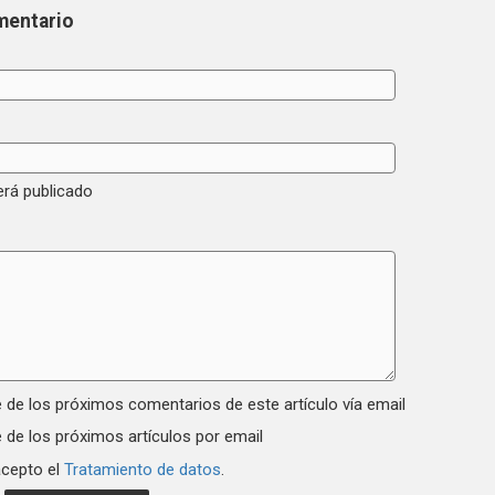
mentario
erá publicado
 de los próximos comentarios de este artículo vía email
 de los próximos artículos por email
acepto el
Tratamiento de datos
.