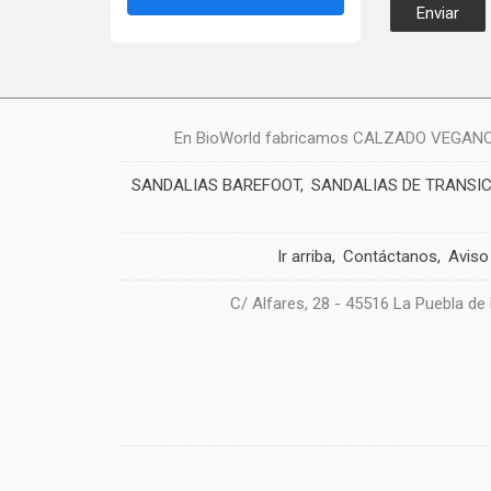
En BioWorld fabricamos CALZADO VEGANO: zap
SANDALIAS BAREFOOT
SANDALIAS DE TRANSI
Ir arriba
Contáctanos
Aviso
C/ Alfares, 28 - 45516 La Puebla de