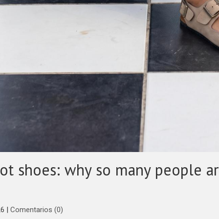
ot shoes: why so many people ar
26
|
Comentarios (0)