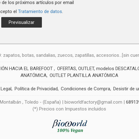
 de los próximos artículos por email
acepto el
Tratamiento de datos
.
atos, botas, sandalias, zuecos, zapatillas, accesorios...[sin cuero
CIÓN HACIA EL BAREFOOT
OFERTAS, OUTLET, modelos DESCATA
ANATÓMICA
OUTLET PLANTILLA ANATÓMICA
 Legal
Política de Privacidad
Condiciones de Compra
Desistir de 
 Montalbán , Toledo - (España) | bioworldfactory@gmail.com |
68913
(*) Precios con Impuestos incluidos