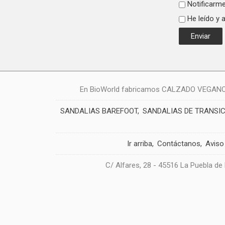
Notificarme
He leído y 
En BioWorld fabricamos CALZADO VEGANO: zap
SANDALIAS BAREFOOT
SANDALIAS DE TRANSI
Ir arriba
Contáctanos
Aviso
C/ Alfares, 28 - 45516 La Puebla de