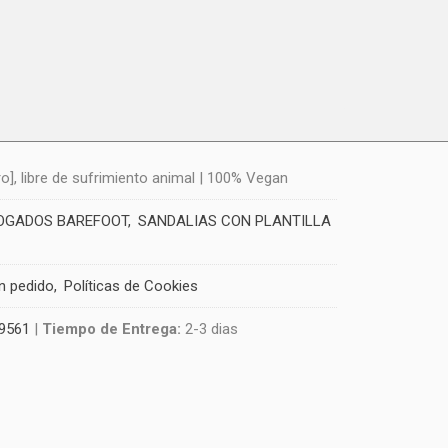
], libre de sufrimiento animal | 100% Vegan
LOGADOS BAREFOOT
SANDALIAS CON PLANTILLA
un pedido
Políticas de Cookies
9561
|
Tiempo de Entrega:
2-3 dias