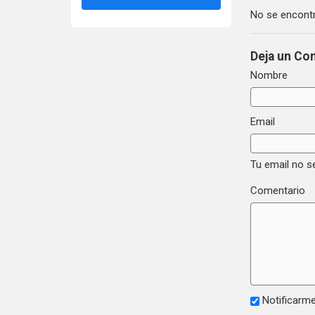
No se encontr
Deja un Co
Nombre
Email
Tu email no s
Comentario
Notificarme