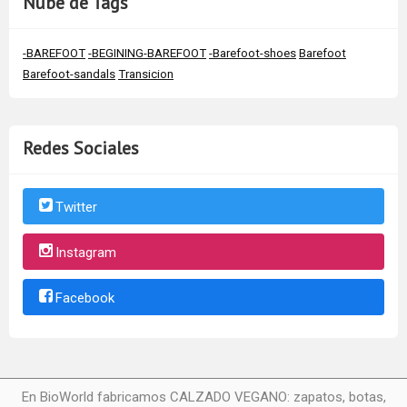
Nube de Tags
-BAREFOOT
-BEGINING-BAREFOOT
-Barefoot-shoes
Barefoot
Barefoot-sandals
Transicion
Redes Sociales
Twitter
Instagram
Facebook
En BioWorld fabricamos CALZADO VEGANO: zapatos, botas,