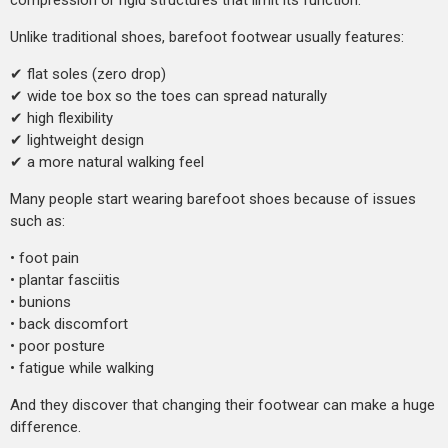
Unlike traditional shoes, barefoot footwear usually features:
✔ flat soles (zero drop)
✔ wide toe box so the toes can spread naturally
✔ high flexibility
✔ lightweight design
✔ a more natural walking feel
Many people start wearing barefoot shoes because of issues
such as:
• foot pain
• plantar fasciitis
• bunions
• back discomfort
• poor posture
• fatigue while walking
And they discover that changing their footwear can make a huge
difference.