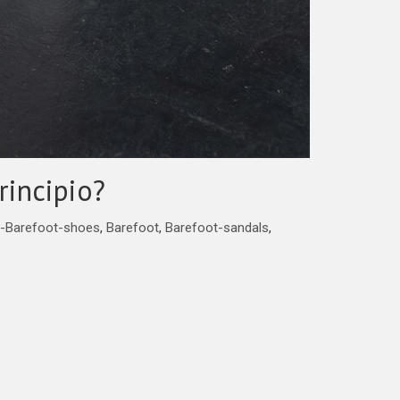
rincipio?
-Barefoot-shoes
,
Barefoot
,
Barefoot-sandals
,