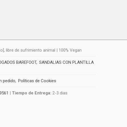
], libre de sufrimiento animal | 100% Vegan
LOGADOS BAREFOOT
SANDALIAS CON PLANTILLA
un pedido
Políticas de Cookies
9561
|
Tiempo de Entrega:
2-3 dias