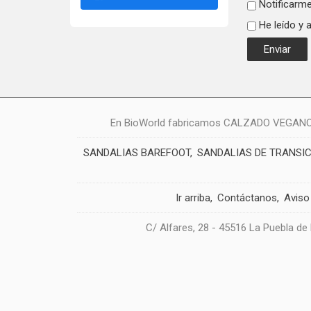
Notificarme
He leído y 
En BioWorld fabricamos CALZADO VEGANO: zap
SANDALIAS BAREFOOT
SANDALIAS DE TRANSI
Ir arriba
Contáctanos
Aviso
C/ Alfares, 28 - 45516 La Puebla de