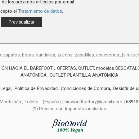
 de los próximos artículos por email
acepto el
Tratamiento de datos
.
atos, botas, sandalias, zuecos, zapatillas, accesorios...[sin cuero
CIÓN HACIA EL BAREFOOT
OFERTAS, OUTLET, modelos DESCATA
ANATÓMICA
OUTLET PLANTILLA ANATÓMICA
 Legal
Política de Privacidad
Condiciones de Compra
Desistir de 
 Montalbán , Toledo - (España) | bioworldfactory@gmail.com |
68913
(*) Precios con Impuestos incluidos