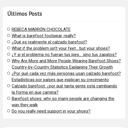
Últimos Posts
REBECA MARRÓN CHOCOLATE
What is barefoot footwear, really?
¿Qué es realmente el calzado barefoot?
​What if the problem isn’t your feet… but your shoes?
¿Y si el problema no fueran tus pies… sino tus zapatos?
​Why Are More and More People Wearing Barefoot Shoes?
Country-by-Country Statistics Explaining Their Growth
​¿Por qué cada vez más personas usan calzado barefoot?
Estadísticas por países que explican su crecimiento
Calzado barefoot: ¿por qué tanta gente está cambiando
la forma en que camina?
Barefoot shoes: why so many people are changing the
way they walk
​Do you really need support in your shoes?