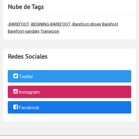
Nube de Tags
-BAREFOOT
-BEGINING-BAREFOOT
-Barefoot-shoes
Barefoot
Barefoot-sandals
Transicion
Redes Sociales
Twitter
Instagram
Facebook