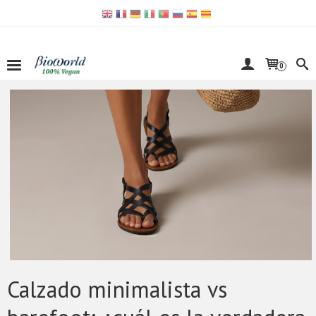
0
​Calzado minimalista vs