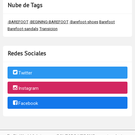
Nube de Tags
-BAREFOOT
-BEGINING-BAREFOOT
-Barefoot-shoes
Barefoot
Barefoot-sandals
Transicion
Redes Sociales
Twitter
Instagram
Facebook