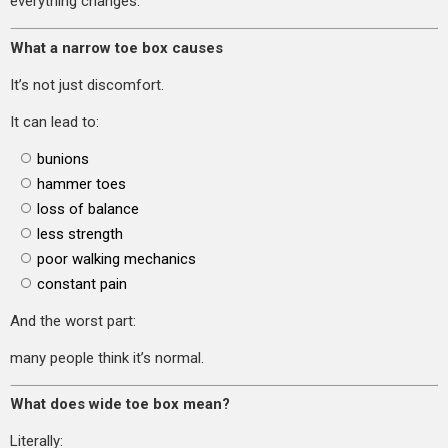
everything changes.
What a narrow toe box causes
It’s not just discomfort.
It can lead to:
bunions
hammer toes
loss of balance
less strength
poor walking mechanics
constant pain
And the worst part:
many people think it’s normal.
What does wide toe box mean?
Literally: