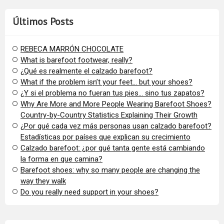
Últimos Posts
REBECA MARRÓN CHOCOLATE
What is barefoot footwear, really?
¿Qué es realmente el calzado barefoot?
​What if the problem isn’t your feet… but your shoes?
¿Y si el problema no fueran tus pies… sino tus zapatos?
​Why Are More and More People Wearing Barefoot Shoes?
Country-by-Country Statistics Explaining Their Growth
​¿Por qué cada vez más personas usan calzado barefoot?
Estadísticas por países que explican su crecimiento
Calzado barefoot: ¿por qué tanta gente está cambiando
la forma en que camina?
Barefoot shoes: why so many people are changing the
way they walk
​Do you really need support in your shoes?