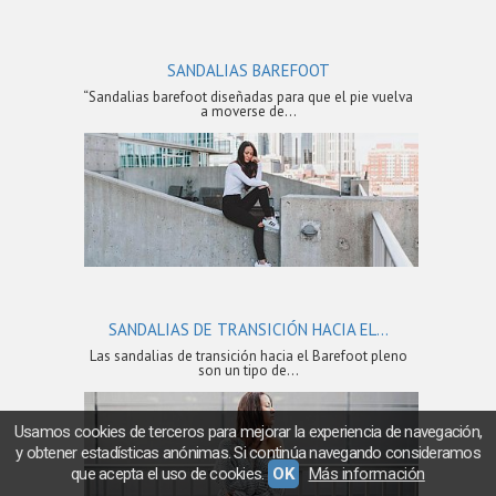
SANDALIAS BAREFOOT
“Sandalias barefoot diseñadas para que el pie vuelva
a moverse de...
SANDALIAS DE TRANSICIÓN HACIA EL...
Las sandalias de transición hacia el Barefoot pleno
son un tipo de...
Usamos cookies de terceros para mejorar la experiencia de navegación,
y obtener estadísticas anónimas. Si continúa navegando consideramos
que acepta el uso de cookies.
OK
Más información