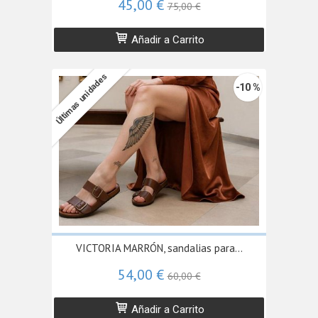
45,00 €
75,00 €
Añadir a Carrito
Últimas unidades
-10 %
VICTORIA MARRÓN, sandalias para...
54,00 €
60,00 €
Añadir a Carrito