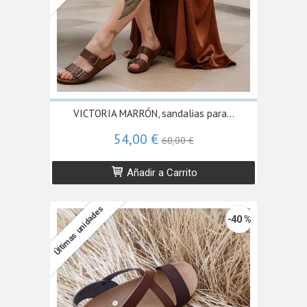
VICTORIA MARRÓN, sandalias para...
54,00 €
60,00 €
Añadir a Carrito
Últimas unidades
-40 %