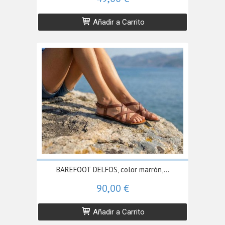
Añadir a Carrito
BAREFOOT DELFOS, color marrón,...
90,00 €
Añadir a Carrito