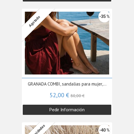
-35 %
Agotado
GRANADA COMBI, sandalias para mujer,...
52,00 €
80,00 €
Pedir Información
-40 %