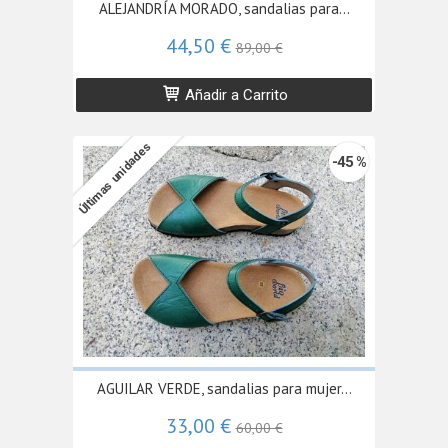
ALEJANDRÍA MORADO, sandalias para...
44,50 €
89,00 €
Añadir a Carrito
Últimas unidades
-45 %
AGUILAR VERDE, sandalias para mujer...
33,00 €
60,00 €