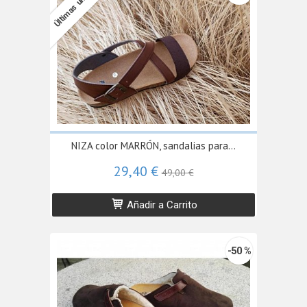
Últimas unidades
NIZA color MARRÓN, sandalias para...
29,40 €
49,00 €
Añadir a Carrito
-50 %