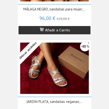
MÁLAGA NEGRO, sandalias para mujer,...
96,00 €
120,00 €
Añadir a Carrito
Últimas unidades
-40 %
JARDIN PLATA, sandalias veganas,...