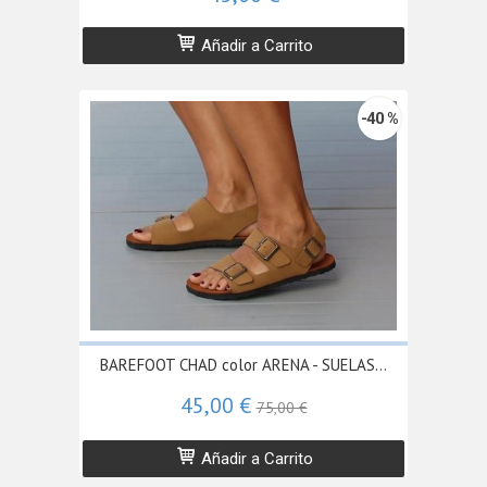
Añadir a Carrito
-40 %
BAREFOOT CHAD color ARENA - SUELAS...
45,00 €
75,00 €
Añadir a Carrito