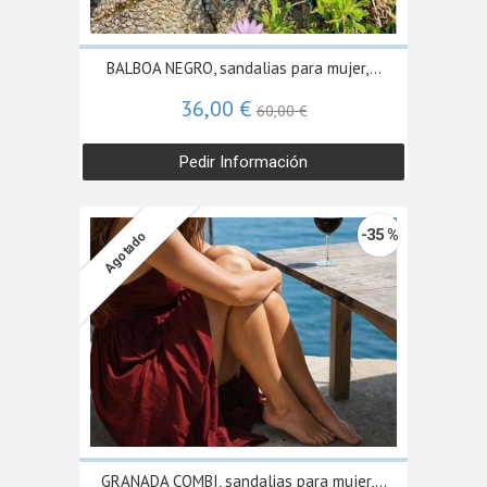
BALBOA NEGRO, sandalias para mujer,...
36,00 €
60,00 €
Pedir Información
-35 %
Agotado
GRANADA COMBI, sandalias para mujer,...