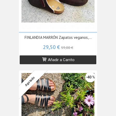
FINLANDIA MARRÓN Zapatos veganos,...
29,50 €
59,00 €
Añadir a Carrito
-40 %
Agotado