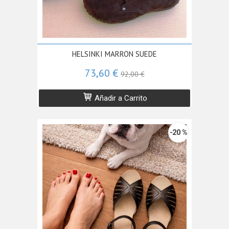
HELSINKI MARRON SUEDE
73,60 €
92,00 €
Añadir a Carrito
-20 %