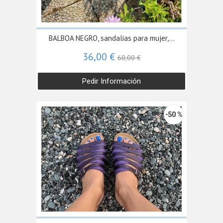
BALBOA NEGRO, sandalias para mujer,...
36,00 €
60,00 €
Pedir Información
-50 %