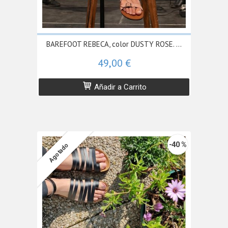
BAREFOOT REBECA, color DUSTY ROSE. ...
49,00 €
Añadir a Carrito
-40 %
Agotado