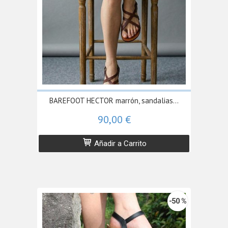
BAREFOOT HECTOR marrón, sandalias...
90,00 €
Añadir a Carrito
-50 %