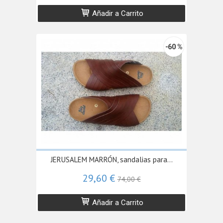
Añadir a Carrito
-60 %
JERUSALEM MARRÓN, sandalias para...
29,60 €
74,00 €
Añadir a Carrito