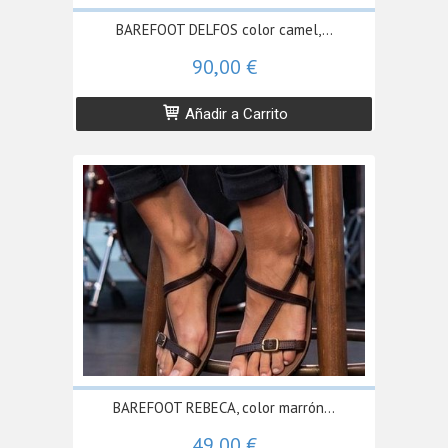
BAREFOOT DELFOS color camel,...
90,00 €
Añadir a Carrito
BAREFOOT REBECA, color marrón...
49,00 €