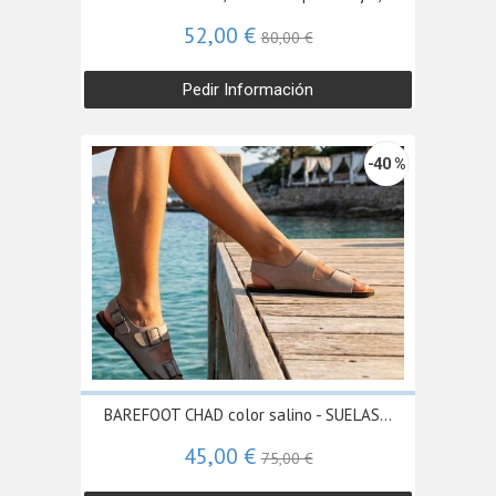
52,00 €
80,00 €
Pedir Información
-40 %
BAREFOOT CHAD color salino - SUELAS...
45,00 €
75,00 €