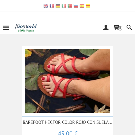
0
BAREFOOT HECTOR COLOR ROJO CON SUELA...
45,00 €