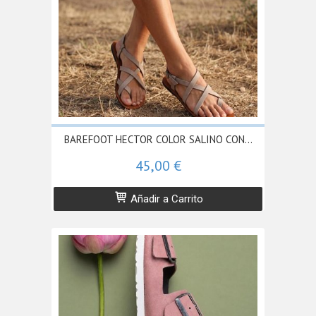
BAREFOOT HECTOR COLOR SALINO CON...
45,00 €
Añadir a Carrito