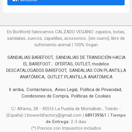
En BioWorld fabricamos CALZADO VEGANO: zapatos, botas,
sandalias, zuecos, zapatillas, accesorios...[sin cuero], libre de
sufrimiento animal | 100% Vegan
SANDALIAS BAREFOOT
SANDALIAS DE TRANSICIÓN HACIA
EL BAREFOOT
OFERTAS, OUTLET, modelos
DESCATALOGADOS BAREFOOT
SANDALIAS CON PLANTILLA
ANATÓMICA
OUTLET PLANTILLA ANATÓMICA
Ir arriba
Contáctanos
Aviso Legal
Política de Privacidad
Condiciones de Compra
Políticas de Cookies
C/ Alfares, 28 - 45516 La Puebla de Montalbán , Toledo -
(España) | bioworldfactory@gmail.com |
689139561
|
Tiempo
de Entrega:
2-3 dias
(*) Precios con Impuestos incluidos