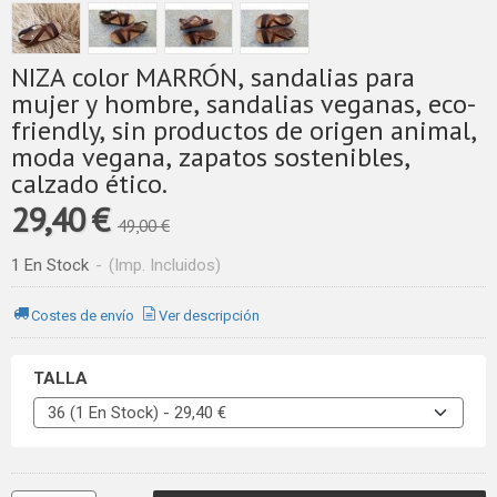
NIZA color MARRÓN, sandalias para
mujer y hombre, sandalias veganas, eco-
friendly, sin productos de origen animal,
moda vegana, zapatos sostenibles,
calzado ético.
29,40 €
49,00 €
1 En Stock
-
(Imp. Incluidos)
Costes de envío
Ver descripción
TALLA