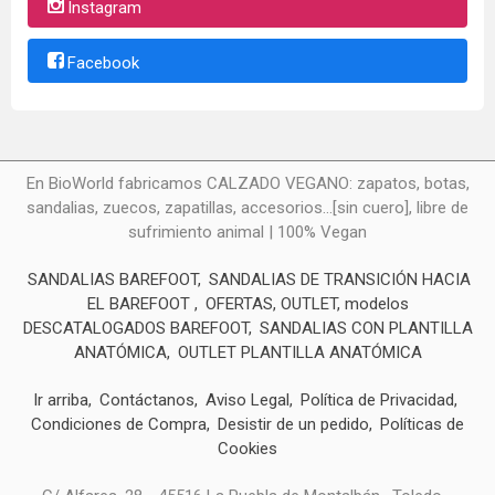
Instagram
Facebook
En BioWorld fabricamos CALZADO VEGANO: zapatos, botas,
sandalias, zuecos, zapatillas, accesorios...[sin cuero], libre de
sufrimiento animal | 100% Vegan
SANDALIAS BAREFOOT
SANDALIAS DE TRANSICIÓN HACIA
EL BAREFOOT
OFERTAS, OUTLET, modelos
DESCATALOGADOS BAREFOOT
SANDALIAS CON PLANTILLA
ANATÓMICA
OUTLET PLANTILLA ANATÓMICA
Ir arriba
Contáctanos
Aviso Legal
Política de Privacidad
Condiciones de Compra
Desistir de un pedido
Políticas de
Cookies