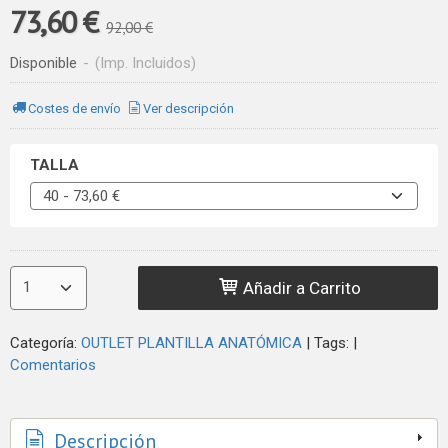
73,60 €
92,00 €
Disponible
-
(Imp. Incluidos)
Costes de envío
Ver descripción
TALLA
Añadir a Carrito
Categoría:
OUTLET PLANTILLA ANATÓMICA
|
Tags:
|
Comentarios
Descripción