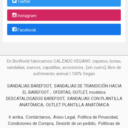
Twitter
Instagram
Facebook
En BioWorld fabricamos CALZADO VEGANO: zapatos, botas,
sandalias, zuecos, zapatillas, accesorios...[sin cuero], libre de
sufrimiento animal | 100% Vegan
SANDALIAS BAREFOOT
SANDALIAS DE TRANSICIÓN HACIA
EL BAREFOOT
OFERTAS, OUTLET, modelos
DESCATALOGADOS BAREFOOT
SANDALIAS CON PLANTILLA
ANATÓMICA
OUTLET PLANTILLA ANATÓMICA
Ir arriba
Contáctanos
Aviso Legal
Política de Privacidad
Condiciones de Compra
Desistir de un pedido
Políticas de