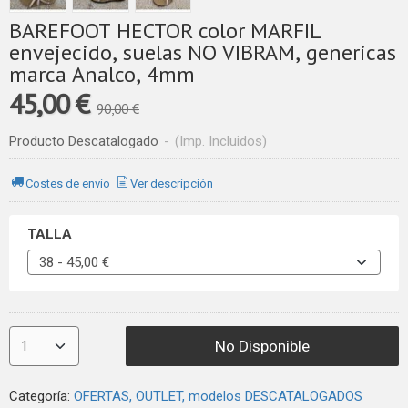
BAREFOOT HECTOR color MARFIL
envejecido, suelas NO VIBRAM, genericas
marca Analco, 4mm
45,00 €
90,00 €
Producto Descatalogado
-
(Imp. Incluidos)
Costes de envío
Ver descripción
TALLA
No Disponible
Categoría:
OFERTAS, OUTLET, modelos DESCATALOGADOS