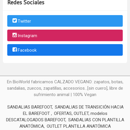
Redes Sociales
Twitter
Instagram
Facebook
En BioWorld fabricamos CALZADO VEGANO: zapatos, botas,
sandalias, zuecos, zapatillas, accesorios...[sin cuero], libre de
sufrimiento animal | 100% Vegan
SANDALIAS BAREFOOT
SANDALIAS DE TRANSICIÓN HACIA
EL BAREFOOT
OFERTAS, OUTLET, modelos
DESCATALOGADOS BAREFOOT
SANDALIAS CON PLANTILLA
ANATÓMICA
OUTLET PLANTILLA ANATÓMICA