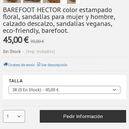
BAREFOOT HECTOR color estampado
floral, sandalias para mujer y hombre,
calzado descalzo, sandalias veganas,
eco-friendly, barefoot.
45,00 €
90,00 €
Sin Stock
-
(Imp. Incluidos)
Costes de envío
Ver descripción
TALLA
Pedir Información