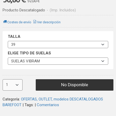
92,00 €
Producto Descatalogado
-
(Imp. Incluidos)
Costes de envío
Ver descripción
TALLA
ELIGE TIPO DE SUELAS
No Disponible
Categoría:
OFERTAS, OUTLET, modelos DESCATALOGADOS
BAREFOOT
|
Tags:
|
Comentarios