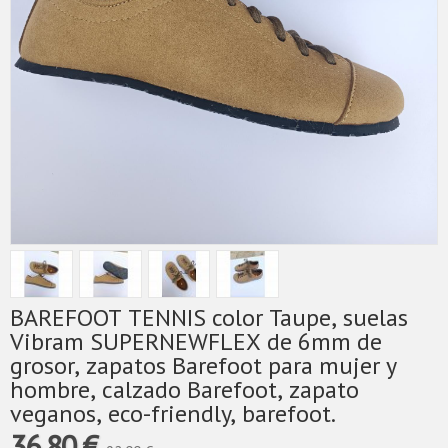
BAREFOOT TENNIS color Taupe, suelas
Vibram SUPERNEWFLEX​ de 6mm de
grosor, zapatos Barefoot para mujer y
hombre, calzado Barefoot, zapato
veganos, eco-friendly, barefoot.
36,80 €