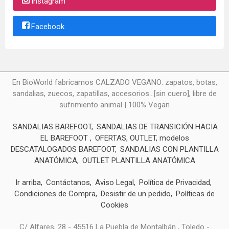
Instagram
Facebook
En BioWorld fabricamos CALZADO VEGANO: zapatos, botas,
sandalias, zuecos, zapatillas, accesorios...[sin cuero], libre de
sufrimiento animal | 100% Vegan
SANDALIAS BAREFOOT
SANDALIAS DE TRANSICIÓN HACIA
EL BAREFOOT
OFERTAS, OUTLET, modelos
DESCATALOGADOS BAREFOOT
SANDALIAS CON PLANTILLA
ANATÓMICA
OUTLET PLANTILLA ANATÓMICA
Ir arriba
Contáctanos
Aviso Legal
Política de Privacidad
Condiciones de Compra
Desistir de un pedido
Políticas de
Cookies
C/ Alfares, 28 - 45516 La Puebla de Montalbán , Toledo -