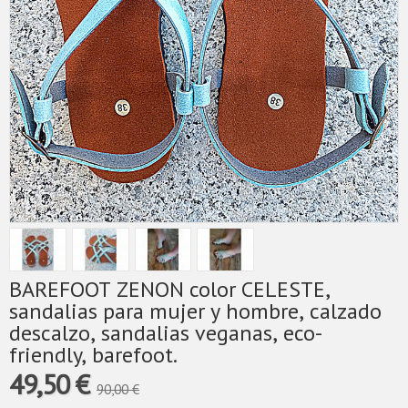
BAREFOOT ZENON color CELESTE,
sandalias para mujer y hombre, calzado
descalzo, sandalias veganas, eco-
friendly, barefoot.
49,50 €
90,00 €