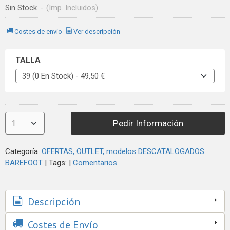
Sin Stock
-
(Imp. Incluidos)
Costes de envío
Ver descripción
TALLA
Pedir Información
Categoría:
OFERTAS, OUTLET, modelos DESCATALOGADOS
BAREFOOT
|
Tags:
|
Comentarios
Descripción
Costes de Envío