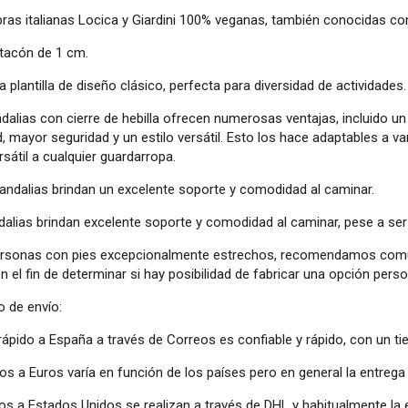
bras italianas Locica y Giardini 100% veganas, también conocidas c
 tacón de 1 cm.
lantilla de diseño clásico, perfecta para diversidad de actividades.
alias con cierre de hebilla ofrecen numerosas ventajas, incluido un
d, mayor seguridad y un estilo versátil. Esto los hace adaptables a 
rsátil a cualquier guardarropa.
andalias brindan un excelente soporte y comodidad al caminar.
alias brindan excelente soporte y comodidad al caminar, pese a ser 
rsonas con pies excepcionalmente estrechos, recomendamos comuni
n el fin de determinar si hay posibilidad de fabricar una opción perso
 de envío:
 rápido a España a través de Correos es confiable y rápido, con un t
os a Euros varía en función de los países pero en general la entrega
os a Estados Unidos se realizan a través de DHL y habitualmente la 