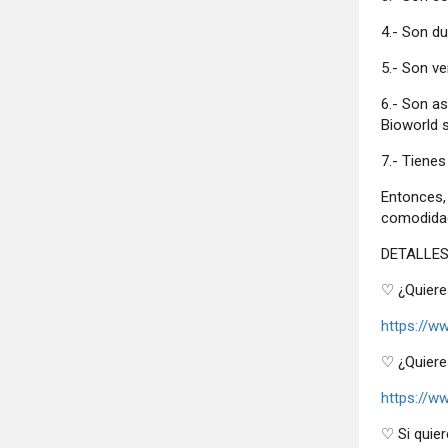
4.- Son du
5.- Son ve
6.- Son a
Bioworld 
7.- Tienes
Entonces,
comodidad
DETALLES
♡ ¿Quiere
https://w
♡ ¿Quiere
https://w
♡ Si quier