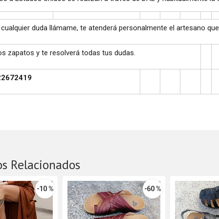
s cualquier duda llámame, te atenderá personalmente el artesano que
los zapatos y te resolverá todas tus dudas.
22672419
os Relacionados
-10 %
-60 %