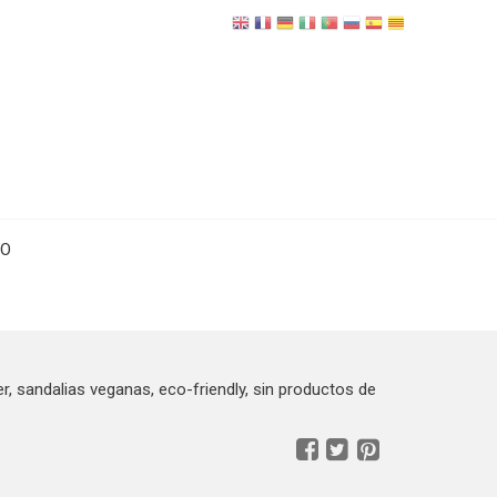
TO
er, sandalias veganas, eco-friendly, sin productos de