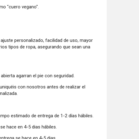
omo "cuero vegano".
 ajuste personalizado, facilidad de uso, mayor
varios tipos de ropa, asegurando que sean una
abierta agarran el pie con seguridad.
quéis con nosotros antes de realizar el
nalizada.
iempo estimado de entrega de 1-2 días hábiles.
 se hace en 4-5 dias hábiles.
entrega se hace en 4-5 dias.