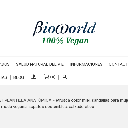
ADOS
SALUD NATURAL DEL PIE
INFORMACIONES
CONTAC
IAS
BLOG
0
ET PLANTILLA ANATÓMICA
»
etrusca color miel, sandalias para muj
, moda vegana, zapatos sostenibles, calzado ético.