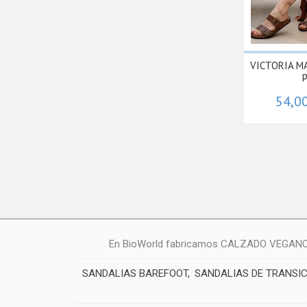
VICTORIA MA
p
54,0
En BioWorld fabricamos CALZADO VEGANO: zap
SANDALIAS BAREFOOT
SANDALIAS DE TRANSI