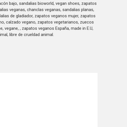
acón bajo, sandalias bioworld, vegan shoes, zapatos
lias veganas, chanclas veganas, sandalias planas,
alias de gladiador, zapatos veganos mujer, zapatos
no, calzado vegano, zapatos vegetarianos, zuecos
e, vegane, , zapatos veganos España, made in E.U,
imal, libre de crueldad animal.