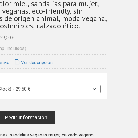
olor miel, sandalias para mujer,
 veganas, eco-friendly, sin
s de origen animal, moda vegana,
ostenibles, calzado ético.
59,00 €
mp. Incluidos)
envío
Ver descripción
Pedir Información
nas, sandalias veganas mujer, calzado vegano,