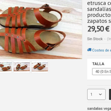
etrusca c
sandalias
producto
zapatos s
29,50 €
Sin Stock
-
(I
Costes de 
TALLA
sandalias vega