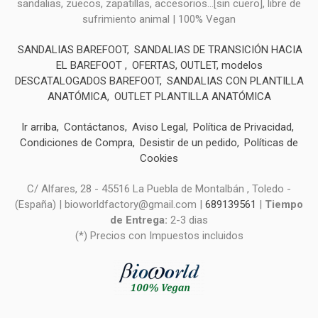
sandalias, zuecos, zapatillas, accesorios...[sin cuero], libre de
sufrimiento animal | 100% Vegan
SANDALIAS BAREFOOT
SANDALIAS DE TRANSICIÓN HACIA
EL BAREFOOT
OFERTAS, OUTLET, modelos
DESCATALOGADOS BAREFOOT
SANDALIAS CON PLANTILLA
ANATÓMICA
OUTLET PLANTILLA ANATÓMICA
Ir arriba
Contáctanos
Aviso Legal
Política de Privacidad
Condiciones de Compra
Desistir de un pedido
Políticas de
Cookies
C/ Alfares, 28 - 45516 La Puebla de Montalbán , Toledo -
(España) | bioworldfactory@gmail.com |
689139561
|
Tiempo
de Entrega:
2-3 dias
(*) Precios con Impuestos incluidos