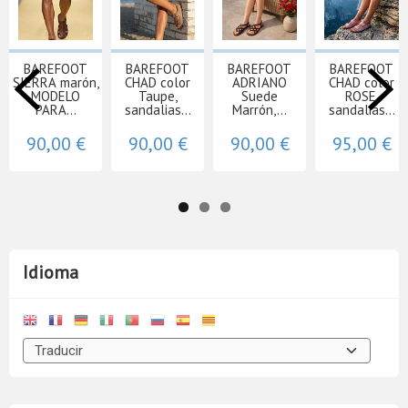
BAREFOOT
BAREFOOT
BAREFOOT
BAREFOOT
SIERRA marón,
CHAD color
ADRIANO
CHAD color
MODELO
Taupe,
Suede
ROSE,
PARA...
sandalias...
Marrón,...
sandalias...
90,00 €
90,00 €
90,00 €
95,00 €
Idioma