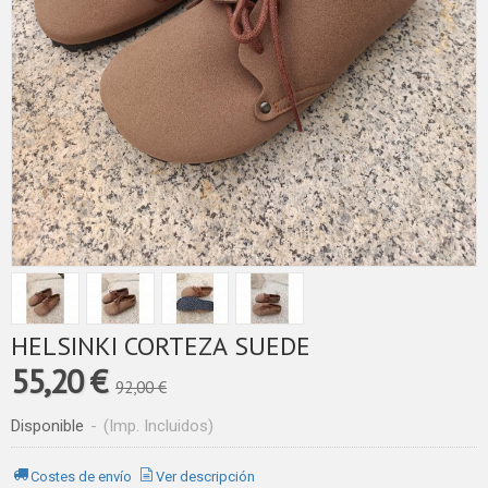
HELSINKI CORTEZA SUEDE
55,20 €
92,00 €
Disponible
-
(Imp. Incluidos)
Costes de envío
Ver descripción