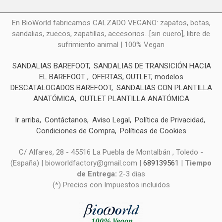
En BioWorld fabricamos CALZADO VEGANO: zapatos, botas,
sandalias, zuecos, zapatillas, accesorios...[sin cuero], libre de
sufrimiento animal | 100% Vegan
SANDALIAS BAREFOOT
SANDALIAS DE TRANSICIÓN HACIA
EL BAREFOOT
OFERTAS, OUTLET, modelos
DESCATALOGADOS BAREFOOT
SANDALIAS CON PLANTILLA
ANATÓMICA
OUTLET PLANTILLA ANATÓMICA
Ir arriba
Contáctanos
Aviso Legal
Política de Privacidad
Condiciones de Compra
Políticas de Cookies
C/ Alfares, 28 - 45516 La Puebla de Montalbán , Toledo -
(España) | bioworldfactory@gmail.com |
689139561
|
Tiempo
de Entrega:
2-3 dias
(*) Precios con Impuestos incluidos