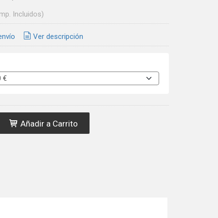
Imp. Incluidos)
envío
Ver descripción
Añadir a Carrito