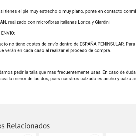
 si tienes el pie muy estrecho o muy plano, ponte en contacto conmi
, realizado con microfibras italianas Lorica y Giardini
 ENVIO:
ucto no tiene costes de envío dentro de ESPAÑA PENINSULAR. Para
ue verán en cada caso al realizar el proceso de compra.
mos pedir la talla que mas frecuentemente usas. En caso de duda en
sea la menor de las dos, pues nuestros calzado es ancho y calza a
os Relacionados