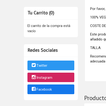
Por favor,
Tu Carrito (0)
100% VEGAN
COSTE DE
El carrito de la compra está
vacío
Este prod
añadido q
TALLA:
Redes Sociales
Recomenda
adecuada 
Twitter
Instagram
Facebook
Product