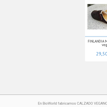
FINLANDIA 
veg
29,5
En BioWorld fabricamos CALZADO VEGANO: zap