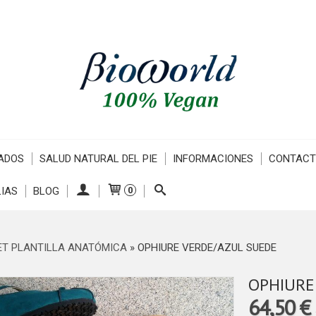
ADOS
SALUD NATURAL DEL PIE
INFORMACIONES
CONTAC
IAS
BLOG
0
ET PLANTILLA ANATÓMICA
»
OPHIURE VERDE/AZUL SUEDE
OPHIURE
64,50 €