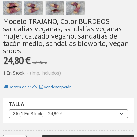
Modelo TRAJANO, Color BURDEOS
sandalias veganas, sandalias veganas
mujer, calzado vegano, sandalias de
tacón medio, sandalias bioworld, vegan
shoes
24,80 €
62,00 €
1 En Stock
-
(Imp. Incluidos)
Costes de envío
Ver descripción
TALLA