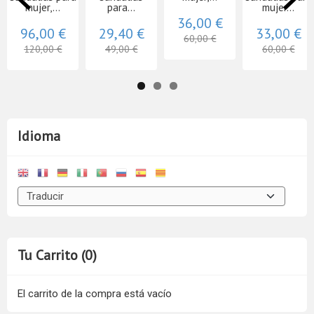
mujer,...
para...
mujer...
36,00 €
96,00 €
29,40 €
33,00 €
60,00 €
120,00 €
49,00 €
60,00 €
Idioma
Tu Carrito (0)
El carrito de la compra está vacío