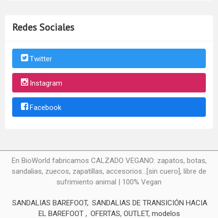
Redes Sociales
Twitter
Instagram
Facebook
En BioWorld fabricamos CALZADO VEGANO: zapatos, botas,
sandalias, zuecos, zapatillas, accesorios...[sin cuero], libre de
sufrimiento animal | 100% Vegan
SANDALIAS BAREFOOT
SANDALIAS DE TRANSICIÓN HACIA
EL BAREFOOT
OFERTAS, OUTLET, modelos