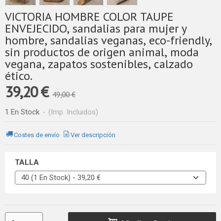
VICTORIA HOMBRE COLOR TAUPE
ENVEJECIDO, sandalias para mujer y
hombre, sandalias veganas, eco-friendly,
sin productos de origen animal, moda
vegana, zapatos sostenibles, calzado
ético.
39,20 €
49,00 €
1 En Stock
-
(Imp. Incluidos)
Costes de envío
Ver descripción
TALLA