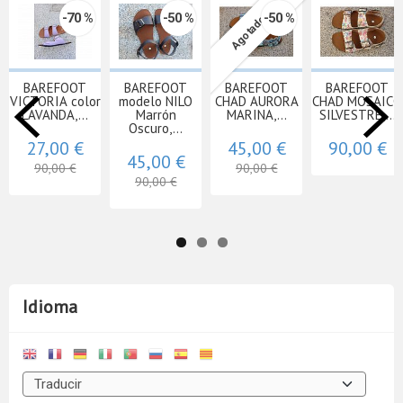
-70 %
-50 %
-50 %
Agotado
BAREFOOT
BAREFOOT
BAREFOOT
BAREFOOT
VICTORIA color
modelo NILO
CHAD AURORA
CHAD MOSAICO
LAVANDA,...
Marrón
MARINA,...
SILVESTRE,...
Oscuro,...
27,00 €
45,00 €
90,00 €
45,00 €
90,00 €
90,00 €
90,00 €
Idioma