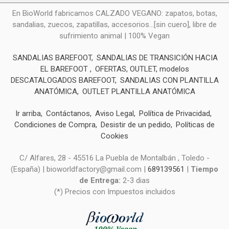
En BioWorld fabricamos CALZADO VEGANO: zapatos, botas,
sandalias, zuecos, zapatillas, accesorios...[sin cuero], libre de
sufrimiento animal | 100% Vegan
SANDALIAS BAREFOOT
SANDALIAS DE TRANSICIÓN HACIA
EL BAREFOOT
OFERTAS, OUTLET, modelos
DESCATALOGADOS BAREFOOT
SANDALIAS CON PLANTILLA
ANATÓMICA
OUTLET PLANTILLA ANATÓMICA
Ir arriba
Contáctanos
Aviso Legal
Política de Privacidad
Condiciones de Compra
Desistir de un pedido
Políticas de
Cookies
C/ Alfares, 28 - 45516 La Puebla de Montalbán , Toledo -
(España) | bioworldfactory@gmail.com |
689139561
|
Tiempo
de Entrega:
2-3 dias
(*) Precios con Impuestos incluidos