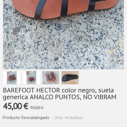
BAREFOOT HECTOR color negro, suela
generica ANALCO PUNTOS, NO VIBRAM
45,00 €
90,00 €
Producto Descatalogado
-
(Imp. Incluidos)