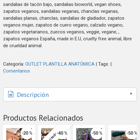
sandalias de tacón bajo, sandalias bioworld, vegan shoes,
zapatos veganos, sandalias veganas, chanclas veganas,
sandalias planas, chanclas, sandalias de gladiador, zapatos
veganos mujer, zapatos de cuero vegano, calzado vegano,
zapatos vegetarianos, zuecos veganos, veggie, vegane, ,
zapatos veganos España, made in E.U, cruelty free animal, libre
de crueldad animal.
Categoría:
OUTLET PLANTILLA ANATÓMICA
|
Tags:
|
Comentarios
Descripción
Productos Relacionados
-20 %
-40 %
-50 %
-50 %
Agotado