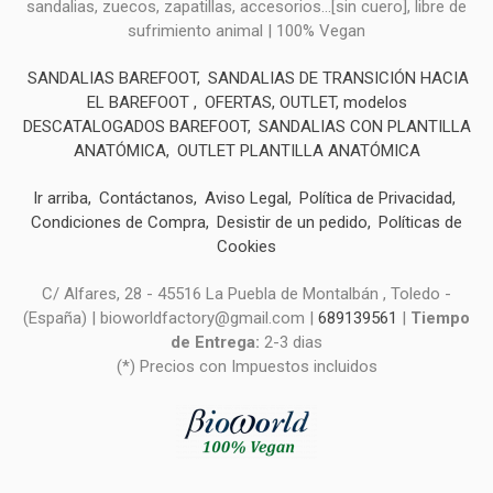
sandalias, zuecos, zapatillas, accesorios...[sin cuero], libre de
sufrimiento animal | 100% Vegan
SANDALIAS BAREFOOT
SANDALIAS DE TRANSICIÓN HACIA
EL BAREFOOT
OFERTAS, OUTLET, modelos
DESCATALOGADOS BAREFOOT
SANDALIAS CON PLANTILLA
ANATÓMICA
OUTLET PLANTILLA ANATÓMICA
Ir arriba
Contáctanos
Aviso Legal
Política de Privacidad
Condiciones de Compra
Desistir de un pedido
Políticas de
Cookies
C/ Alfares, 28 - 45516 La Puebla de Montalbán , Toledo -
(España) | bioworldfactory@gmail.com |
689139561
|
Tiempo
de Entrega:
2-3 dias
(*) Precios con Impuestos incluidos