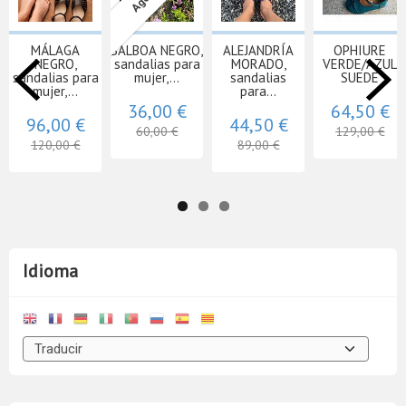
MÁLAGA
BALBOA NEGRO,
ALEJANDRÍA
OPHIURE
NEGRO,
sandalias para
MORADO,
VERDE/AZUL
sandalias para
mujer,...
sandalias
SUEDE
mujer,...
para...
36,00 €
64,50 €
96,00 €
44,50 €
60,00 €
129,00 €
120,00 €
89,00 €
Idioma