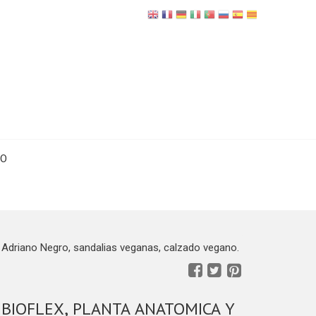
TO
iano Negro, sandalias veganas, calzado vegano.
 BIOFLEX, PLANTA ANATOMICA Y