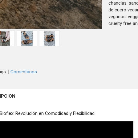
chanclas, sand
de cuero vega
veganos, veggi
cruelty free an
ags:
|
Comentarios
IPCIÓN
Bioflex: Revolución en Comodidad y Flexibilidad