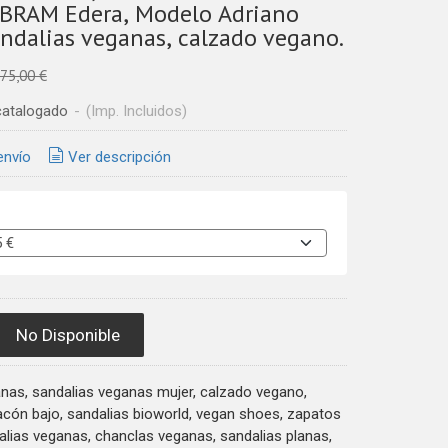
BRAM Edera, Modelo Adriano
andalias veganas, calzado vegano.
75,00 €
catalogado
-
(Imp. Incluidos)
envío
Ver descripción
No Disponible
nas, sandalias veganas mujer, calzado vegano,
acón bajo, sandalias bioworld, vegan shoes, zapatos
lias veganas, chanclas veganas, sandalias planas,