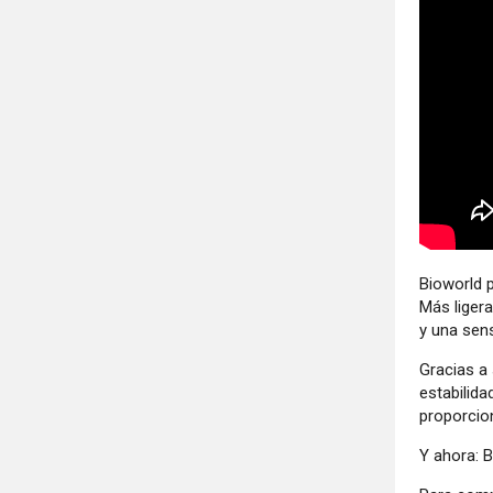
Bioworld p
Más ligera
y una sen
Gracias a 
estabilida
proporcio
Y ahora: B