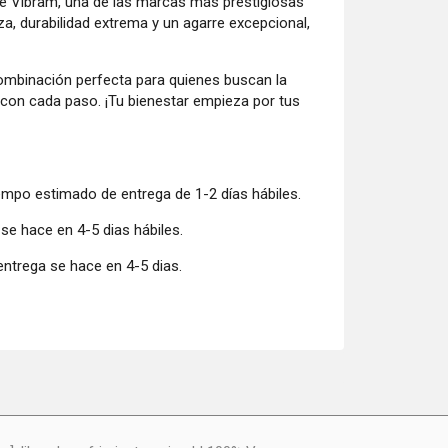
de Vibram, una de las marcas más prestigiosas
a, durabilidad extrema y un agarre excepcional,
a combinación perfecta para quienes buscan la
 con cada paso. ¡Tu bienestar empieza por tus
iempo estimado de entrega de 1-2 días hábiles.
 se hace en 4-5 dias hábiles.
entrega se hace en 4-5 dias.