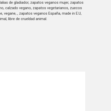
alias de gladiador, zapatos veganos mujer, zapatos
no, calzado vegano, zapatos vegetarianos, zuecos
e, vegane, , zapatos veganos España, made in E.U,
imal, libre de crueldad animal.