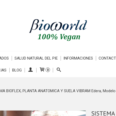
ADOS
SALUD NATURAL DEL PIE
INFORMACIONES
CONTAC
IAS
BLOG
0
MA BIOFLEX, PLANTA ANATOMICA Y SUELA VIBRAM Edera, Modelo Adr
SISTEMA