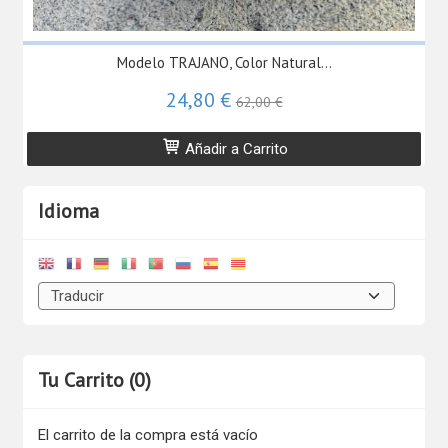
Modelo TRAJANO, Color Natural...
24,80 €
62,00 €
Añadir a Carrito
Idioma
Tu Carrito (0)
El carrito de la compra está vacío