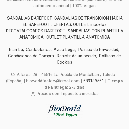
sufrimiento animal | 100% Vegan
SANDALIAS BAREFOOT
SANDALIAS DE TRANSICIÓN HACIA
EL BAREFOOT
OFERTAS, OUTLET, modelos
DESCATALOGADOS BAREFOOT
SANDALIAS CON PLANTILLA
ANATÓMICA
OUTLET PLANTILLA ANATÓMICA
Ir arriba
Contáctanos
Aviso Legal
Política de Privacidad
Condiciones de Compra
Desistir de un pedido
Políticas de
Cookies
C/ Alfares, 28 - 45516 La Puebla de Montalbán , Toledo -
(España) | bioworldfactory@gmail.com |
689139561
|
Tiempo
de Entrega:
2-3 dias
(*) Precios con Impuestos incluidos