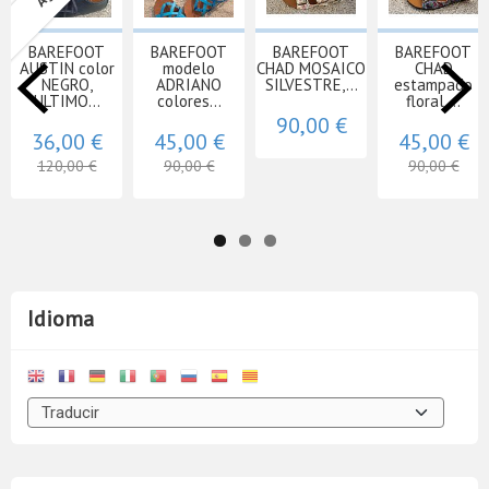
BAREFOOT
BAREFOOT
BAREFOOT
BAREFOOT
AUSTIN color
modelo
CHAD MOSAICO
CHAD
NEGRO,
ADRIANO
SILVESTRE,...
estampado
ULTIMO...
colores...
floral,...
90,00 €
36,00 €
45,00 €
45,00 €
120,00 €
90,00 €
90,00 €
Idioma