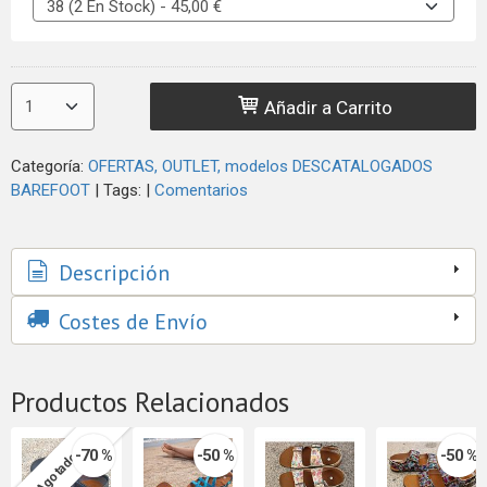
Añadir a Carrito
Categoría:
OFERTAS, OUTLET, modelos DESCATALOGADOS
BAREFOOT
|
Tags:
|
Comentarios
Descripción
Costes de Envío
Productos Relacionados
-70 %
-50 %
-50 %
Agotado