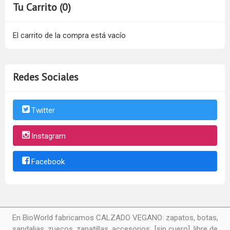
Tu Carrito (0)
El carrito de la compra está vacío
Redes Sociales
Twitter
Instagram
Facebook
En BioWorld fabricamos CALZADO VEGANO: zapatos, botas,
sandalias, zuecos, zapatillas, accesorios...[sin cuero], libre de