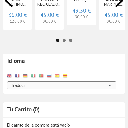
ULTIMO...
RECICLADO...
MARINA,...
49,50 €
36,00 €
45,00 €
45,00 €
90,00 €
120,00 €
90,00 €
90,00 €
Idioma
Tu Carrito (0)
El carrito de la compra está vacío