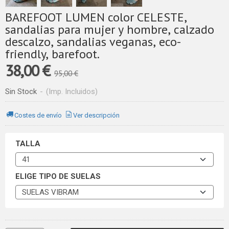
BAREFOOT LUMEN color CELESTE,
sandalias para mujer y hombre, calzado
descalzo, sandalias veganas, eco-
friendly, barefoot.
38,00 €
95,00 €
Sin Stock
-
(Imp. Incluidos)
Costes de envío
Ver descripción
TALLA
ELIGE TIPO DE SUELAS