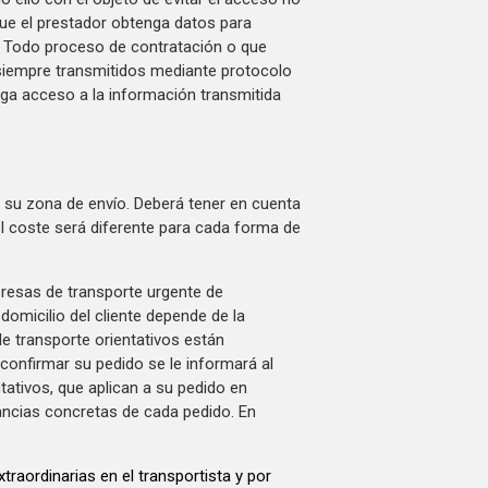
 que el prestador obtenga datos para
. Todo proceso de contratación o que
n siempre transmitidos mediante protocolo
ga acceso a la información transmitida
ra su zona de envío. Deberá tener en cuenta
 el coste será diferente para cada forma de
presas de transporte urgente de
domicilio del cliente depende de la
de transporte orientativos están
confirmar su pedido se le informará al
tativos, que aplican a su pedido en
ancias concretas de cada pedido. En
traordinarias en el transportista y por