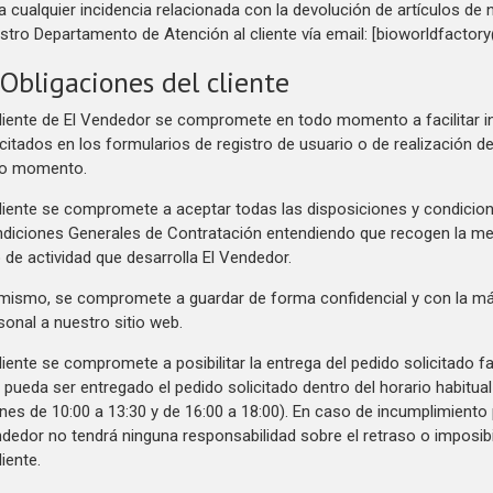
a cualquier incidencia relacionada con la devolución de artículos de
stro Departamento de Atención al cliente vía email: [bioworldfacto
 Obligaciones del cliente
cliente de El Vendedor se compromete en todo momento a facilitar 
icitados en los formularios de registro de usuario o de realización d
do momento.
cliente se compromete a aceptar todas las disposiciones y condicio
diciones Generales de Contratación entendiendo que recogen la mejo
o de actividad que desarrolla El Vendedor.
mismo, se compromete a guardar de forma confidencial y con la má
sonal a nuestro sitio web.
cliente se compromete a posibilitar la entrega del pedido solicitado f
 pueda ser entregado el pedido solicitado dentro del horario habitua
rnes de 10:00 a 13:30 y de 16:00 a 18:00). En caso de incumplimiento p
dedor no tendrá ninguna responsabilidad sobre el retraso o imposibil
liente.