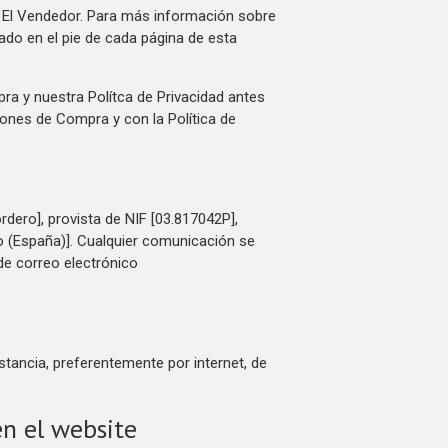
e El Vendedor. Para más información sobre
jado en el pie de cada página de esta
a y nuestra Polítca de Privacidad antes
iones de Compra y con la Política de
dero], provista de NIF [03.817042P],
do (España)]. Cualquier comunicación se
 de correo electrónico
stancia, preferentemente por internet, de
en el website