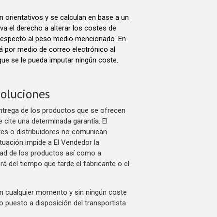
n orientativos y se calculan en base a un
a el derecho a alterar los costes de
respecto al peso medio mencionado. En
á por medio de correo electrónico al
n que se le pueda imputar ningún coste.
voluciones
 entrega de los productos que se ofrecen
 cite una determinada garantía. El
tes o distribuidores no comunican
ituación impide a El Vendedor la
idad de los productos así como a
á del tiempo que tarde el fabricante o el
 en cualquier momento y sin ningún coste
 puesto a disposición del transportista