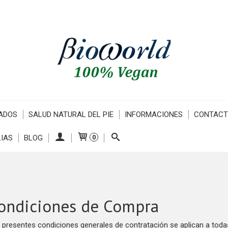
ADOS
SALUD NATURAL DEL PIE
INFORMACIONES
CONTAC
IAS
BLOG
0
ondiciones de Compra
 presentes condiciones generales de contratación se aplican a tod