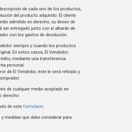
 descripción de cada uno de los productos,
lución del producto adquirido. El cliente
medio admitido en derecho, su deseo de
rá ser entregado junto con el albarán de
rador con los gastos de devolución.
Vendedor siempre y cuando los productos
iginal. En estos casos, El Vendedor,
crédito, mediante una transferencia
nta personal.
rror de El Vendedor, éste le será retirado y
 comprador.
ravés de cualquier medio aceptado en
ho derecho.
avés de este
formulario
.
os y medidas que debe considerar para