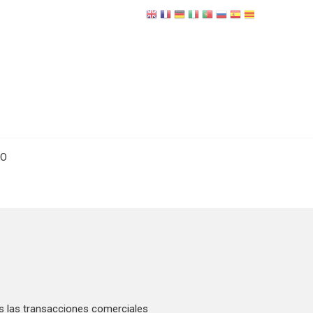
TO
as las transacciones comerciales