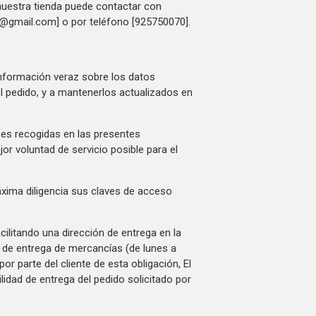
 nuestra tienda puede contactar con
ry@gmail.com] o por teléfono [925750070].
información veraz sobre los datos
el pedido, y a mantenerlos actualizados en
nes recogidas en las presentes
r voluntad de servicio posible para el
xima diligencia sus claves de acceso
acilitando una dirección de entrega en la
l de entrega de mercancías (de lunes a
or parte del cliente de esta obligación, El
idad de entrega del pedido solicitado por