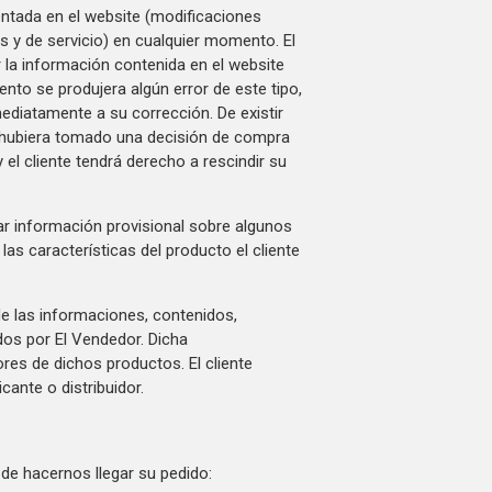
entada en el website (modificaciones
 y de servicio) en cualquier momento. El
la información contenida en el website
nto se produjera algún error de este tipo,
ediatamente a su corrección. De existir
te hubiera tomado una decisión de compra
 el cliente tendrá derecho a rescindir su
ar información provisional sobre algunos
las características del producto el cliente
de las informaciones, contenidos,
os por El Vendedor. Dicha
res de dichos productos. El cliente
cante o distribuidor.
 de hacernos llegar su pedido: