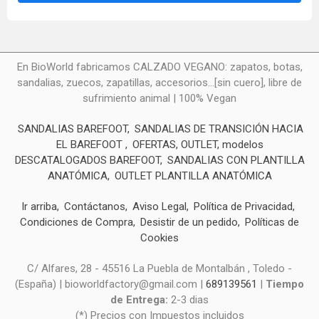
En BioWorld fabricamos CALZADO VEGANO: zapatos, botas,
sandalias, zuecos, zapatillas, accesorios...[sin cuero], libre de
sufrimiento animal | 100% Vegan
SANDALIAS BAREFOOT
SANDALIAS DE TRANSICIÓN HACIA
EL BAREFOOT
OFERTAS, OUTLET, modelos
DESCATALOGADOS BAREFOOT
SANDALIAS CON PLANTILLA
ANATÓMICA
OUTLET PLANTILLA ANATÓMICA
Ir arriba
Contáctanos
Aviso Legal
Política de Privacidad
Condiciones de Compra
Desistir de un pedido
Políticas de
Cookies
C/ Alfares, 28 - 45516 La Puebla de Montalbán , Toledo -
(España) | bioworldfactory@gmail.com |
689139561
|
Tiempo
de Entrega:
2-3 dias
(*) Precios con Impuestos incluidos