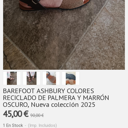
BAREFOOT ASHBURY COLORES
RECICLADO DE PALMERA Y MARRÓN
OSCURO, Nueva colección 2025
45,00 €
90,00 €
1 En Stock
-
(Imp. Incluidos)