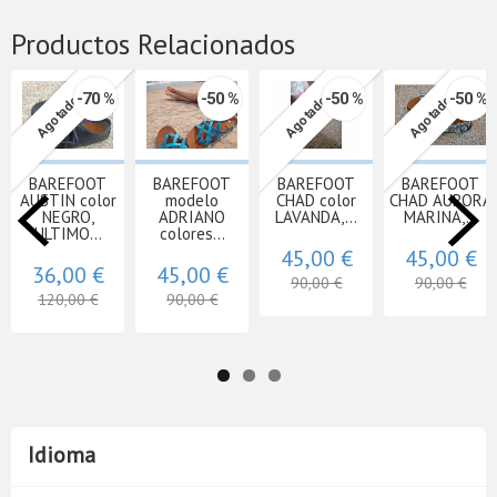
Productos Relacionados
-70 %
-50 %
-50 %
-50 %
Agotado
Agotado
Agotado
BAREFOOT
BAREFOOT
BAREFOOT
BAREFOOT
AUSTIN color
modelo
CHAD color
CHAD AURORA
NEGRO,
ADRIANO
LAVANDA,...
MARINA,...
ULTIMO...
colores...
45,00 €
45,00 €
36,00 €
45,00 €
90,00 €
90,00 €
120,00 €
90,00 €
Idioma