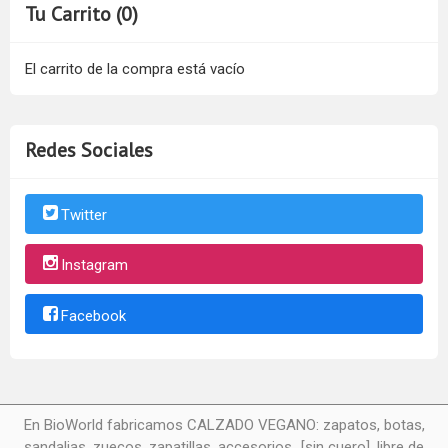
Tu Carrito (0)
El carrito de la compra está vacío
Redes Sociales
Twitter
Instagram
Facebook
En BioWorld fabricamos CALZADO VEGANO: zapatos, botas,
sandalias, zuecos, zapatillas, accesorios...[sin cuero], libre de