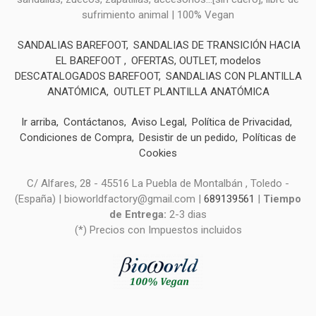
sufrimiento animal | 100% Vegan
SANDALIAS BAREFOOT
SANDALIAS DE TRANSICIÓN HACIA
EL BAREFOOT
OFERTAS, OUTLET, modelos
DESCATALOGADOS BAREFOOT
SANDALIAS CON PLANTILLA
ANATÓMICA
OUTLET PLANTILLA ANATÓMICA
Ir arriba
Contáctanos
Aviso Legal
Política de Privacidad
Condiciones de Compra
Desistir de un pedido
Políticas de
Cookies
C/ Alfares, 28 - 45516 La Puebla de Montalbán , Toledo -
(España) | bioworldfactory@gmail.com |
689139561
|
Tiempo
de Entrega:
2-3 dias
(*) Precios con Impuestos incluidos