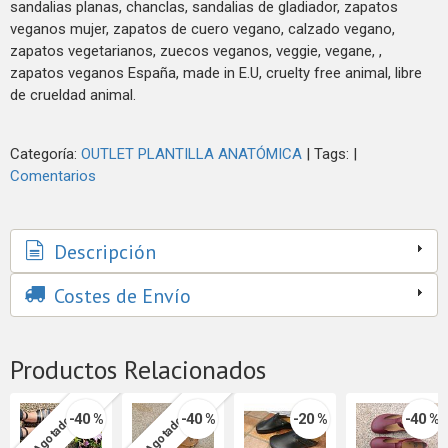
sandalias planas, chanclas, sandalias de gladiador, zapatos
veganos mujer, zapatos de cuero vegano, calzado vegano,
zapatos vegetarianos, zuecos veganos, veggie, vegane, ,
zapatos veganos España, made in E.U, cruelty free animal, libre
de crueldad animal.
Categoría:
OUTLET PLANTILLA ANATÓMICA
|
Tags:
|
Comentarios
Descripción
Costes de Envío
Productos Relacionados
-40 %
-40 %
-20 %
-40 %
Agotado
Agotado