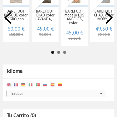
BAREFOOT
BAREFOOT
BAREFOOT
BAREFOOT
BOSQUE color
CHAD color
modelo LOS
CHAD, color
NEGRO con...
LAVANDA,...
ÁNGELES,
IVORY,...
color...
60,00 €
45,00 €
49,50 €
45,00 €
150,00 €
90,00 €
90,00 €
90,00 €
Idioma
Tu Carrito (0)