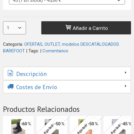
Añadir a Carrito
Categoría:
OFERTAS, OUTLET, modelos DESCATALOGADOS
BAREFOOT
|
Tags:
|
Comentarios
Descripción
Costes de Envío
Productos Relacionados
-60 %
-50 %
-50 %
-45 %
Agotado
Agotado
Agotado