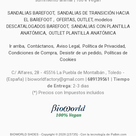
sufrimiento animal | 100% Vegan
SANDALIAS BAREFOOT
SANDALIAS DE TRANSICIÓN HACIA
EL BAREFOOT
OFERTAS, OUTLET, modelos
DESCATALOGADOS BAREFOOT
SANDALIAS CON PLANTILLA
ANATÓMICA
OUTLET PLANTILLA ANATÓMICA
Ir arriba
Contáctanos
Aviso Legal
Política de Privacidad
Condiciones de Compra
Desistir de un pedido
Políticas de
Cookies
C/ Alfares, 28 - 45516 La Puebla de Montalbán , Toledo -
(España) | bioworldfactory@gmail.com |
689139561
|
Tiempo
de Entrega:
2-3 dias
(*) Precios con Impuestos incluidos
BIOWORLD SHOES
- Copyright © 2026 [15735] - Con la tecnología de Palbin.com