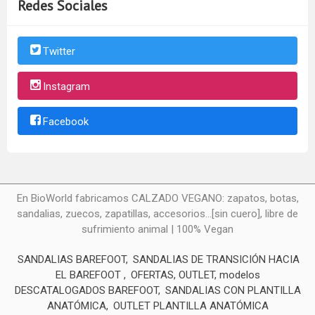
Redes Sociales
Twitter
Instagram
Facebook
En BioWorld fabricamos CALZADO VEGANO: zapatos, botas,
sandalias, zuecos, zapatillas, accesorios...[sin cuero], libre de
sufrimiento animal | 100% Vegan
SANDALIAS BAREFOOT
SANDALIAS DE TRANSICIÓN HACIA
EL BAREFOOT
OFERTAS, OUTLET, modelos
DESCATALOGADOS BAREFOOT
SANDALIAS CON PLANTILLA
ANATÓMICA
OUTLET PLANTILLA ANATÓMICA