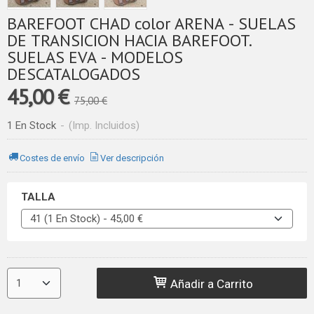
BAREFOOT CHAD color ARENA - SUELAS
DE TRANSICION HACIA BAREFOOT.
SUELAS EVA - MODELOS
DESCATALOGADOS
45,00 €
75,00 €
1 En Stock
-
(Imp. Incluidos)
Costes de envío
Ver descripción
TALLA
Añadir a Carrito