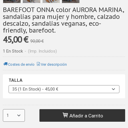
BAREFOOT ONNA color AURORA MARINA,
sandalias para mujer y hombre, calzado
descalzo, sandalias veganas, eco-
friendly, barefoot.
45,00 €
90,00 €
1 En Stock
-
(Imp. Incluidos)
Costes de envío
Ver descripción
TALLA
Añadir a Carrito