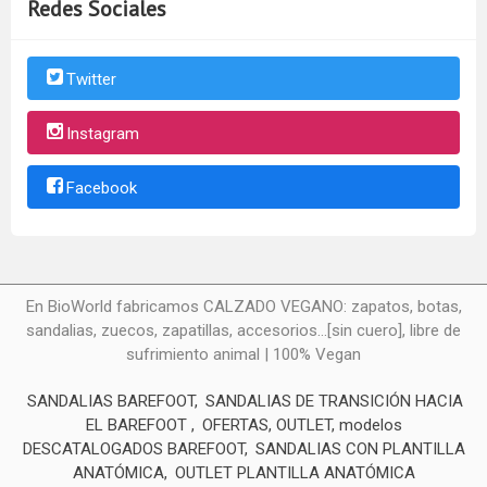
Redes Sociales
Twitter
Instagram
Facebook
En BioWorld fabricamos CALZADO VEGANO: zapatos, botas,
sandalias, zuecos, zapatillas, accesorios...[sin cuero], libre de
sufrimiento animal | 100% Vegan
SANDALIAS BAREFOOT
SANDALIAS DE TRANSICIÓN HACIA
EL BAREFOOT
OFERTAS, OUTLET, modelos
DESCATALOGADOS BAREFOOT
SANDALIAS CON PLANTILLA
ANATÓMICA
OUTLET PLANTILLA ANATÓMICA