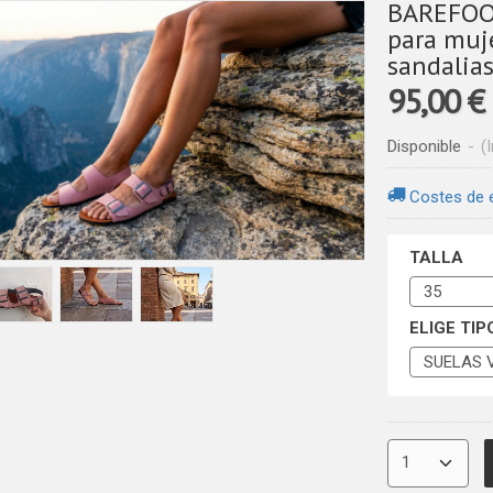
BAREFOOT
para muj
sandalias
95,00 €
Disponible
-
(
Costes de 
TALLA
ELIGE TIP