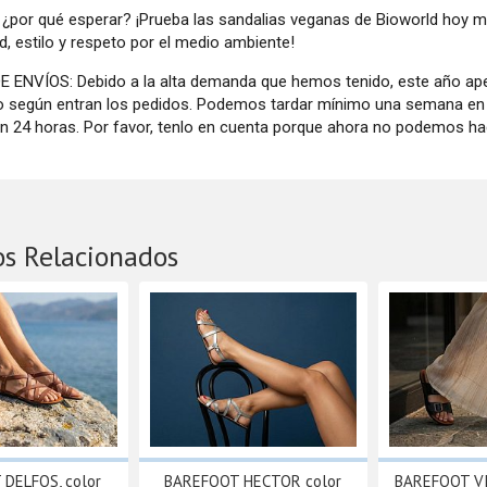
 ¿por qué esperar? ¡Prueba las sandalias veganas de Bioworld hoy 
, estilo y respeto por el medio ambiente!
 ENVÍOS: Debido a la alta demanda que hemos tenido, este año a
o según entran los pedidos. Podemos tardar mínimo una semana en h
en 24 horas. Por favor, tenlo en cuenta porque ahora no podemos hac
os Relacionados
DELFOS, color
BAREFOOT HECTOR color
BAREFOOT VI