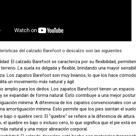
erísticas del calzado Barefoot o descalzo son las siguientes:
ilidad: El calzado Barefoot se caracteriza por su flexibilidad, permit
l terreno. La suela es delgada y flexible, brindando una mayor sensibil
za: Los zapatos Barefoot son muy livianos, lo que los hace cómodos
ilita un movimiento más natural y ágil.
io amplio para los dedos: Los zapatos Barefooot tienen un espacio
 se expandan de forma natural. Esto contribuye a una mejor postura
iguación mínima: A diferencia de los zapatos convencionales con u
na amortiguación mínima. Esto permite que los pies sientan el suelo
e bajo o quiebre cero: El "quiebre" se refiere a la diferencia de altura
, el quiebre es bajo o incluso cero, lo que significa que el pie est
ás natural y una mejor alineación corporal.