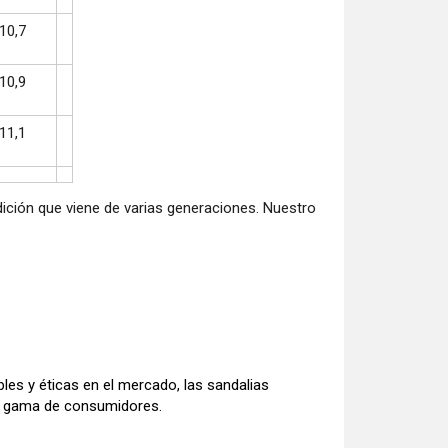
10,7
10,9
11,1
ción que viene de varias generaciones. Nuestro
es y éticas en el mercado, las sandalias
ia gama de consumidores.