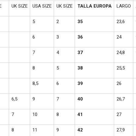
E
UK SIZE
USA SIZE
UK SIZE
TALLA EUROPA
LARGO
5
2
35
23,6
6
3
36
24
7
4
37
24,8
8
5
38
25,5
8,5
6
39
26
6,5
9
7
40
26,7
7
10
8
41
27
8
11
9
42
27,9