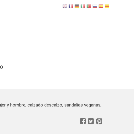
TO
r y hombre, calzado descalzo, sandalias veganas,