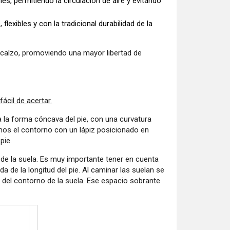
es, permitiendo la circulación de aire y evitando
exibles y con la tradicional durabilidad de la
scalzo, promoviendo una mayor libertad de
cil de acertar.
 la forma cóncava del pie, con una curvatura
amos el contorno con un lápiz posicionado en
pie.
de la suela. Es muy importante tener en cuenta
a de la longitud del pie. Al caminar las suelan se
 del contorno de la suela. Ese espacio sobrante