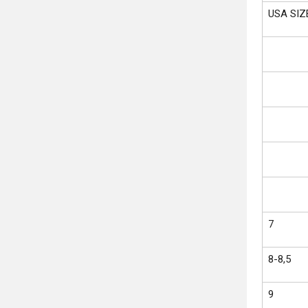
USA SIZ
7
8-8,5
9