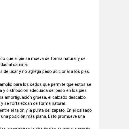
iendo que el pie se mueva de forma natural y se
idad al caminar.
 de usar y no agrega peso adicional a los pies.
 amplio para los dedos que permite que estos se
 y distribución adecuada del peso en los pies.
na amortiguación gruesa, el calzado descalzo
 y se fortalezcan de forma natural.
 entre el talón y la punta del zapato. En el calzado
á en una posición más plana. Esto promueve una