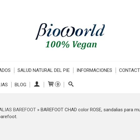
ADOS
SALUD NATURAL DEL PIE
INFORMACIONES
CONTAC
IAS
BLOG
0
ALIAS BAREFOOT
»
BAREFOOT CHAD color ROSE, sandalias para muje
barefoot.