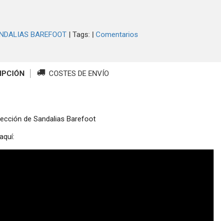
NDALIAS BAREFOOT
|
Tags:
|
Comentarios
IPCIÓN
COSTES DE ENVÍO
ección de Sandalias Barefoot
aquí: