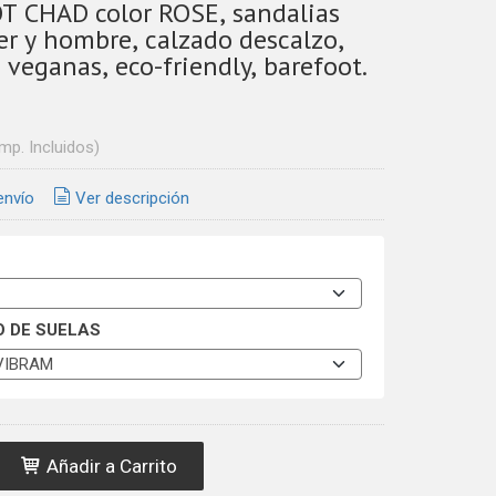
 CHAD color ROSE, sandalias
er y hombre, calzado descalzo,
 veganas, eco-friendly, barefoot.
Imp. Incluidos)
envío
Ver descripción
O DE SUELAS
Añadir a Carrito