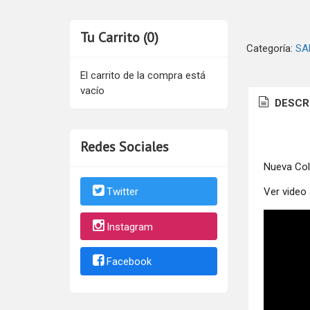
Tu Carrito (0)
Categoría:
SA
El carrito de la compra está
vacío
DESCR
Redes Sociales
Nueva Col
Ver video 
Twitter
Instagram
Facebook