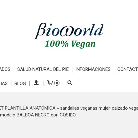
ADOS
SALUD NATURAL DEL PIE
INFORMACIONES
CONTAC
IAS
BLOG
0
ET PLANTILLA ANATÓMICA
»
sandalias veganas mujer, calzado vega
. modelo BALBOA NEGRO con COSIDO