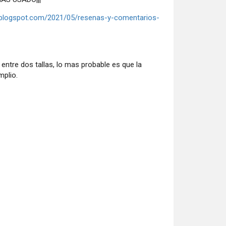
s.blogspot.com/2021/05/resenas-y-comentarios-
tre dos tallas, lo mas probable es que la
mplio.