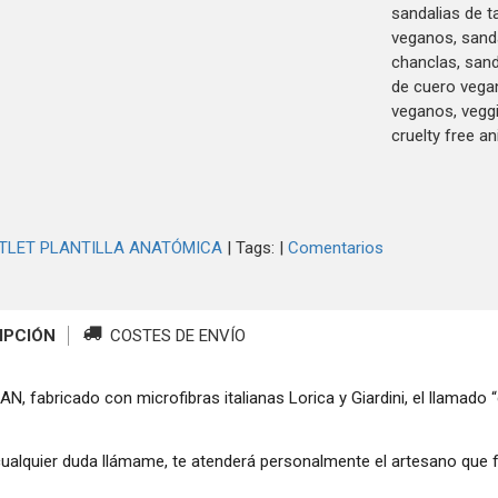
sandalias de t
veganos, sanda
chanclas, sand
de cuero vega
veganos, veggi
cruelty free an
TLET PLANTILLA ANATÓMICA
|
Tags:
|
Comentarios
IPCIÓN
COSTES DE ENVÍO
, fabricado con microfibras italianas Lorica y Giardini, el llamado “
cualquier duda llámame, te atenderá personalmente el artesano que f