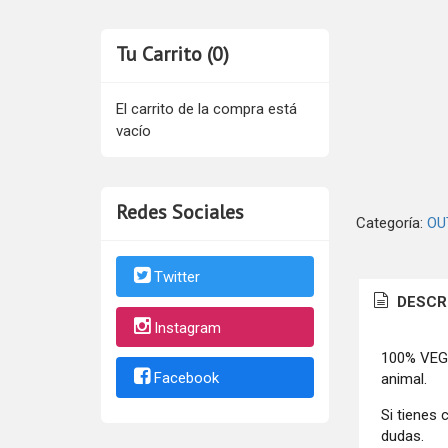
Tu Carrito (0)
El carrito de la compra está
vacío
Redes Sociales
Categoría:
OU
Twitter
DESCR
Instagram
100% VEGAN
Facebook
animal.
Si tienes 
dudas.