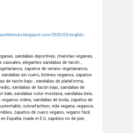
oworldshoes.blogspot.com/2020/03/english...
eganas, sandalias deportivas, chanclas veganas,
as casuales, elegantes sandalias de tacón ,
getarianos, zapatos de verano vegetarianos,
 sandalias sin cuero, botines veganos, zapatos
s de tacón bajo , sandalias de plataforma,
edio, sandalias de tacón bajo, sandalias de
or kaki, sandalias color mostaza, sandalias beis,
s veganos online, sandalias de boda, zapatos de
sustentable, solowfachion, vida vegana, veganos,
nibles, zapatos de cuero vegano, vegano fácil,
n España, made in E.U, zapatos no de piel,