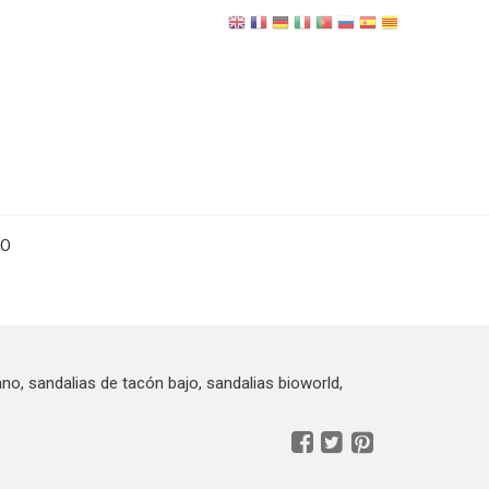
TO
no, sandalias de tacón bajo, sandalias bioworld,