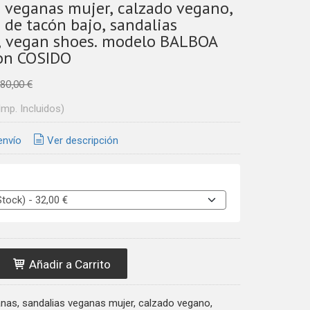
s veganas mujer, calzado vegano,
 de tacón bajo, sandalias
, vegan shoes. modelo BALBOA
on COSIDO
80,00 €
Imp. Incluidos)
envío
Ver descripción
Añadir a Carrito
nas, sandalias veganas mujer, calzado vegano,