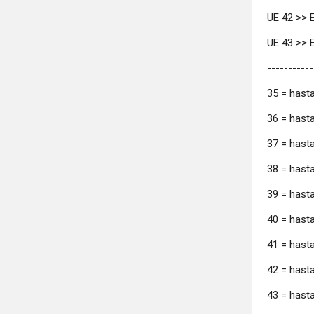
UE 42 >> E
UE 43 >> 
-----------
35 = hasta
36 = hasta
37 = hasta
38 = hasta
39 = hasta
40 = hasta
41 = hasta
42 = hasta
43 = hasta