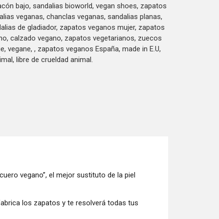
acón bajo, sandalias bioworld, vegan shoes, zapatos
lias veganas, chanclas veganas, sandalias planas,
alias de gladiador, zapatos veganos mujer, zapatos
no, calzado vegano, zapatos vegetarianos, zuecos
e, vegane, , zapatos veganos España, made in E.U,
imal, libre de crueldad animal.
cuero vegano”, el mejor sustituto de la piel
abrica los zapatos y te resolverá todas tus