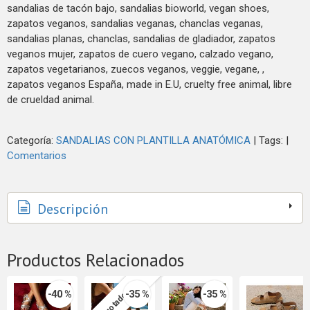
sandalias de tacón bajo, sandalias bioworld, vegan shoes,
zapatos veganos, sandalias veganas, chanclas veganas,
sandalias planas, chanclas, sandalias de gladiador, zapatos
veganos mujer, zapatos de cuero vegano, calzado vegano,
zapatos vegetarianos, zuecos veganos, veggie, vegane, ,
zapatos veganos España, made in E.U, cruelty free animal, libre
de crueldad animal.
Categoría:
SANDALIAS CON PLANTILLA ANATÓMICA
|
Tags:
|
Comentarios
Descripción
Productos Relacionados
-40 %
-35 %
-35 %
Agotado